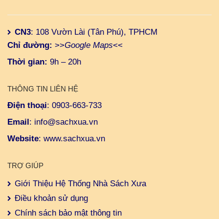
CN3
: 108 Vườn Lài (Tân Phú), TPHCM
Chỉ đường:
>>
Google Maps
<<
Thời gian:
9h – 20h
THÔNG TIN LIÊN HỆ
Điện thoại
:
0903-663-733
Email
:
info@sachxua.vn
Website
:
www.sachxua.vn
TRỢ GIÚP
Giới Thiệu Hệ Thống Nhà Sách Xưa
Điều khoản sử dụng
Chính sách bảo mật thông tin