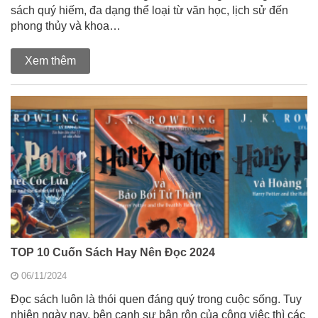
sách quý hiếm, đa dạng thể loại từ văn học, lịch sử đến
phong thủy và khoa…
Xem thêm
TOP 10 Cuốn Sách Hay Nên Đọc 2024
06/11/2024
Đọc sách luôn là thói quen đáng quý trong cuộc sống. Tuy
nhiên ngày nay, bên cạnh sự bận rộn của công việc thì các