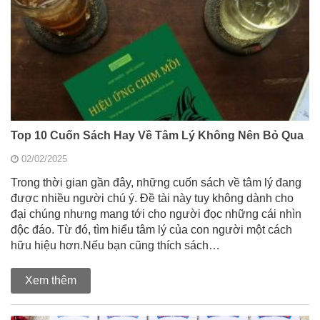
Top 10 Cuốn Sách Hay Về Tâm Lý Không Nên Bỏ Qua
02/02/2025
Trong thời gian gần đây, những cuốn sách về tâm lý đang
được nhiều người chú ý. Đề tài này tuy không dành cho
đại chúng nhưng mang tới cho người đọc những cái nhìn
độc đáo. Từ đó, tìm hiểu tâm lý của con người một cách
hữu hiệu hơn.Nếu bạn cũng thích sách…
Xem thêm