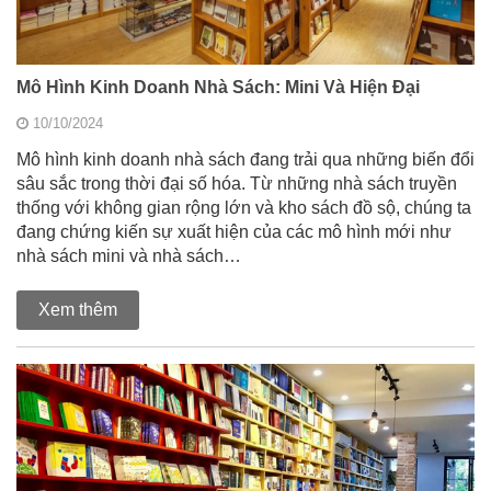
Mô Hình Kinh Doanh Nhà Sách: Mini Và Hiện Đại
10/10/2024
Mô hình kinh doanh nhà sách đang trải qua những biến đổi
sâu sắc trong thời đại số hóa. Từ những nhà sách truyền
thống với không gian rộng lớn và kho sách đồ sộ, chúng ta
đang chứng kiến sự xuất hiện của các mô hình mới như
nhà sách mini và nhà sách…
Xem thêm