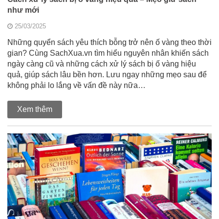
như mới
25/03/2025
Những quyển sách yêu thích bỗng trở nên ố vàng theo thời
gian? Cùng SachXua.vn tìm hiểu nguyên nhân khiến sách
ngày càng cũ và những cách xử lý sách bị ố vàng hiệu
quả, giúp sách lâu bền hơn. Lưu ngay những mẹo sau để
không phải lo lắng về vấn đề này nữa…
Xem thêm