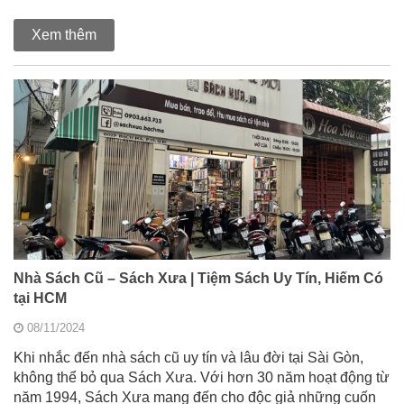
Xem thêm
Nhà Sách Cũ – Sách Xưa | Tiệm Sách Uy Tín, Hiếm Có
tại HCM
08/11/2024
Khi nhắc đến nhà sách cũ uy tín và lâu đời tại Sài Gòn,
không thể bỏ qua Sách Xưa. Với hơn 30 năm hoạt động từ
năm 1994, Sách Xưa mang đến cho độc giả những cuốn