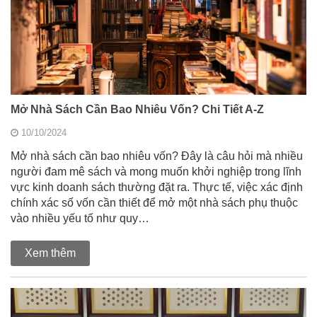
Mở Nhà Sách Cần Bao Nhiêu Vốn? Chi Tiết A-Z
10/10/2024
Mở nhà sách cần bao nhiêu vốn? Đây là câu hỏi mà nhiều
người đam mê sách và mong muốn khởi nghiệp trong lĩnh
vực kinh doanh sách thường đặt ra. Thực tế, việc xác định
chính xác số vốn cần thiết để mở một nhà sách phụ thuộc
vào nhiều yếu tố như quy…
Xem thêm