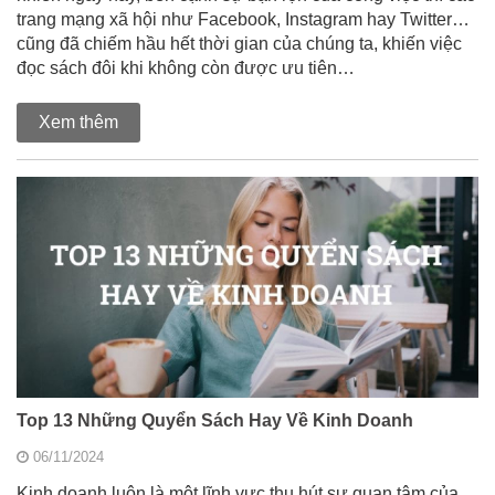
trang mạng xã hội như Facebook, Instagram hay Twitter…
cũng đã chiếm hầu hết thời gian của chúng ta, khiến việc
đọc sách đôi khi không còn được ưu tiên…
Xem thêm
Top 13 Những Quyển Sách Hay Về Kinh Doanh
06/11/2024
Kinh doanh luôn là một lĩnh vực thu hút sự quan tâm của