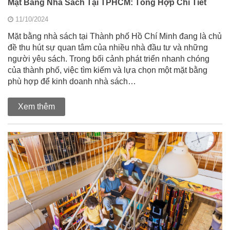
Mặt Bằng Nhà Sách Tại TPHCM: Tổng Hợp Chi Tiết
11/10/2024
Mặt bằng nhà sách tại Thành phố Hồ Chí Minh đang là chủ
đề thu hút sự quan tâm của nhiều nhà đầu tư và những
người yêu sách. Trong bối cảnh phát triển nhanh chóng
của thành phố, việc tìm kiếm và lựa chọn một mặt bằng
phù hợp để kinh doanh nhà sách…
Xem thêm