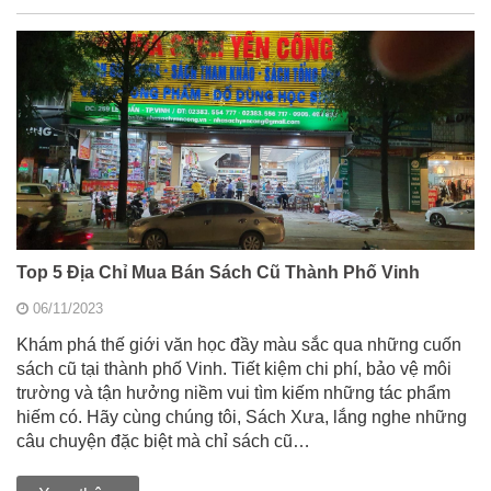
Top 5 Địa Chỉ Mua Bán Sách Cũ Thành Phố Vinh
06/11/2023
Khám phá thế giới văn học đầy màu sắc qua những cuốn
sách cũ tại thành phố Vinh. Tiết kiệm chi phí, bảo vệ môi
trường và tận hưởng niềm vui tìm kiếm những tác phẩm
hiếm có. Hãy cùng chúng tôi, Sách Xưa, lắng nghe những
câu chuyện đặc biệt mà chỉ sách cũ…