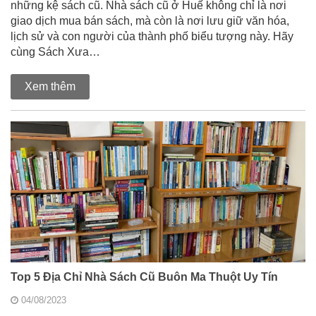
những kệ sách cũ. Nhà sách cũ ở Huế không chỉ là nơi
giao dịch mua bán sách, mà còn là nơi lưu giữ văn hóa,
lịch sử và con người của thành phố biểu tượng này. Hãy
cùng Sách Xưa…
Xem thêm
Top 5 Địa Chỉ Nhà Sách Cũ Buôn Ma Thuột Uy Tín
04/08/2023