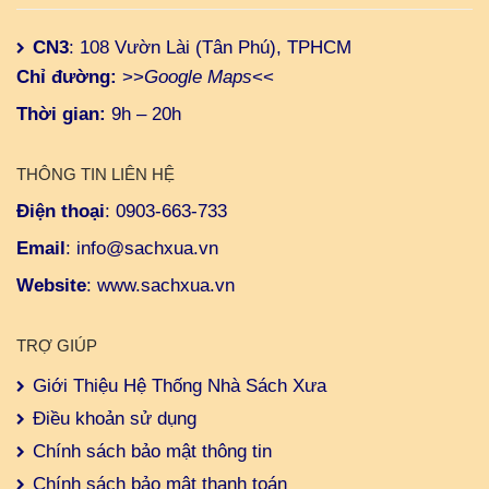
CN3
: 108 Vườn Lài (Tân Phú), TPHCM
Chỉ đường:
>>
Google Maps
<<
Thời gian:
9h – 20h
THÔNG TIN LIÊN HỆ
Điện thoại
:
0903-663-733
Email
:
info@sachxua.vn
Website
:
www.sachxua.vn
TRỢ GIÚP
Giới Thiệu Hệ Thống Nhà Sách Xưa
Điều khoản sử dụng
Chính sách bảo mật thông tin
Chính sách bảo mật thanh toán