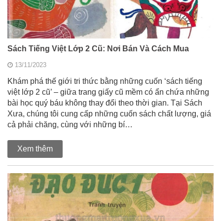
Sách Tiếng Việt Lớp 2 Cũ: Nơi Bán Và Cách Mua
13/11/2023
Khám phá thế giới tri thức bằng những cuốn ‘sách tiếng
việt lớp 2 cũ’ – giữa trang giấy cũ mềm có ẩn chứa những
bài học quý báu không thay đổi theo thời gian. Tại Sách
Xưa, chúng tôi cung cấp những cuốn sách chất lượng, giá
cả phải chăng, cùng với những bí…
Xem thêm