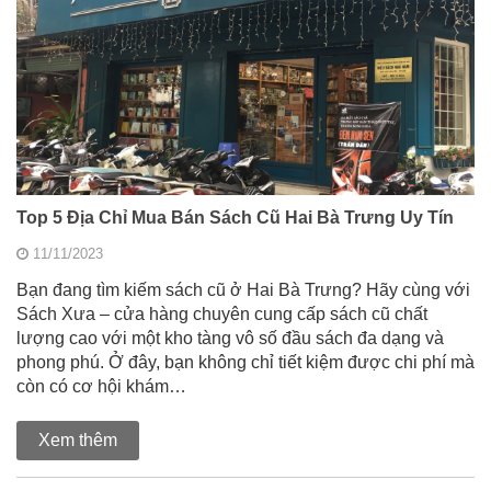
Top 5 Địa Chỉ Mua Bán Sách Cũ Hai Bà Trưng Uy Tín
11/11/2023
Bạn đang tìm kiếm sách cũ ở Hai Bà Trưng? Hãy cùng với
Sách Xưa – cửa hàng chuyên cung cấp sách cũ chất
lượng cao với một kho tàng vô số đầu sách đa dạng và
phong phú. Ở đây, bạn không chỉ tiết kiệm được chi phí mà
còn có cơ hội khám…
Xem thêm