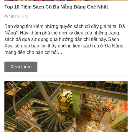
Top 10 Tiệm Sách Cũ Đà Nẵng Đáng Ghé Nhất
16/11/2023
Bạn đang tìm kiếm những quyển sách cũ đầy giá trị tại Đà
Nẵng? Hãy khám phá thế giới kỳ diệu của những trang
sách đã qua sử dụng qua hướng dẫn chi tiết này. Sách
Xưa sẽ giúp bạn tìm thấy những tiệm sách cũ ở Đà Nẵng,
mang đến cho bạn cơ hội…
Xem thêm