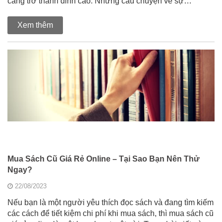
càng trở thành đỉnh cao. Những câu chuyện về sự…
Xem thêm
Mua Sách Cũ Giá Rẻ Online – Tại Sao Bạn Nên Thử
Ngay?
22/08/2023
Nếu bạn là một người yêu thích đọc sách và đang tìm kiếm
các cách để tiết kiệm chi phí khi mua sách, thì mua sách cũ