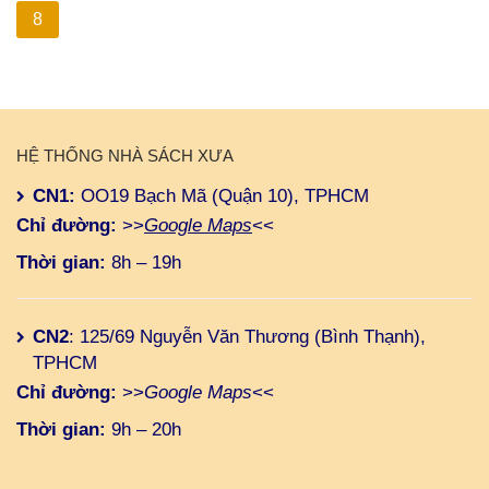
8
HỆ THỐNG NHÀ SÁCH XƯA
CN1:
OO19 Bạch Mã (Quận 10), TPHCM
Chỉ đường:
>>
Google Maps
<<
Thời gian:
8h – 19h
CN2
: 125/69 Nguyễn Văn Thương (Bình Thạnh),
TPHCM
Chỉ đường:
>>
Google Maps
<<
Thời gian:
9h – 20h