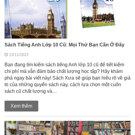
Sách Tiếng Anh Lớp 10 Cũ: Mọi Thứ Bạn Cần Ở Đây
13/11/2023
Bạn đang tìm kiếm sách tiếng Anh lớp 10 cũ để tiết kiệm
chi phí mà vẫn đảm bảo chất lượng học tập? Hãy khám
phá ngay bài viết này! Sách Xưa sẽ giúp bạn hiểu rõ về giá
trị của những quyển sách này, cách lựa chọn một cuốn
sách cũ chất lượng và…
Xem thêm