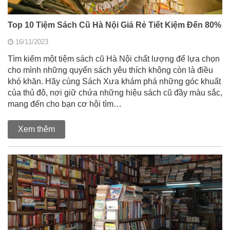
Top 10 Tiệm Sách Cũ Hà Nội Giá Rẻ Tiết Kiệm Đến 80%
16/11/2023
Tìm kiếm một tiệm sách cũ Hà Nội chất lượng để lựa chọn
cho mình những quyển sách yêu thích không còn là điều
khó khăn. Hãy cùng Sách Xưa khám phá những góc khuất
của thủ đô, nơi giữ chứa những hiệu sách cũ đầy màu sắc,
mang đến cho bạn cơ hội tìm…
Xem thêm