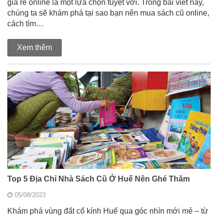
giá rẻ online là một lựa chọn tuyệt vời. Trong bài viết này,
chúng ta sẽ khám phá tại sao bạn nên mua sách cũ online,
cách tìm…
Xem thêm
Top 5 Địa Chỉ Nhà Sách Cũ Ở Huế Nên Ghé Thăm
05/08/2023
Khám phá vùng đất cổ kính Huế qua góc nhìn mới mẻ – từ