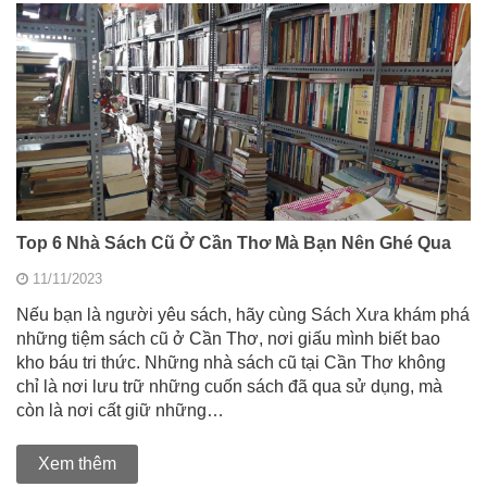
Top 6 Nhà Sách Cũ Ở Cần Thơ Mà Bạn Nên Ghé Qua
11/11/2023
Nếu bạn là người yêu sách, hãy cùng Sách Xưa khám phá
những tiệm sách cũ ở Cần Thơ, nơi giấu mình biết bao
kho báu tri thức. Những nhà sách cũ tại Cần Thơ không
chỉ là nơi lưu trữ những cuốn sách đã qua sử dụng, mà
còn là nơi cất giữ những…
Xem thêm