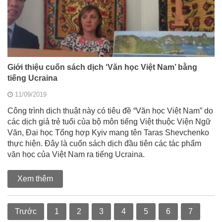
Giới thiệu cuốn sách dịch ‘Văn học Việt Nam’ bằng
tiếng Ucraina
11/09/2019
Công trình dịch thuật này có tiêu đề “Văn học Việt Nam” do
các dịch giả trẻ tuổi của bộ môn tiếng Việt thuộc Viện Ngữ
Văn, Đại học Tổng hợp Kyiv mang tên Taras Shevchenko
thực hiện. Đây là cuốn sách dịch đầu tiên các tác phẩm
văn học của Việt Nam ra tiếng Ucraina.
Xem thêm
Trước
1
2
3
4
5
6
7