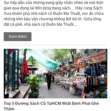
Sự hấp dẫn của những trang giấy nhăn nheo và mùi thời
gian qua đọng lại trên từng trang sách… Hãy cùng Sách
Xưa khám phá nhà sách cũ Buôn Ma Thuột, nơi ẩn chứa
những kho báu văn chương không thể bỏ lỡ. Giữa lòng
đất cà phê, nhà sách cũ Buôn Ma Thuột…
Xem thêm
Top 5 Đường Sách Cũ TpHCM Nhất Định Phải Ghé
Thăm