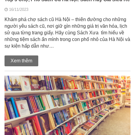
16/11/2023
Khám phá chợ sách cũ Hà Nội – thiên đường cho những
người yêu sách cũ, nơi giữ gìn những giá trị văn hóa, lịch
sử qua từng trang giấy. Hãy cùng Sách Xưa tìm hiểu về
những tiệm sách ẩn mình trong con phố nhỏ của Hà Nội và
sự kiện hấp dẫn như…
Xem thêm