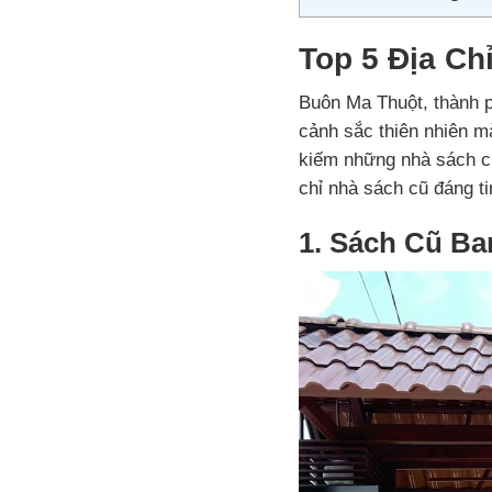
Top 5 Địa Ch
Buôn Ma Thuột, thành p
cảnh sắc thiên nhiên m
kiếm những nhà sách cũ 
chỉ nhà sách cũ đáng t
1. Sách Cũ Ba