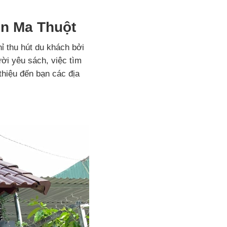
ôn Ma Thuột
ỉ thu hút du khách bởi
ời yêu sách, việc tìm
thiệu đến bạn các địa