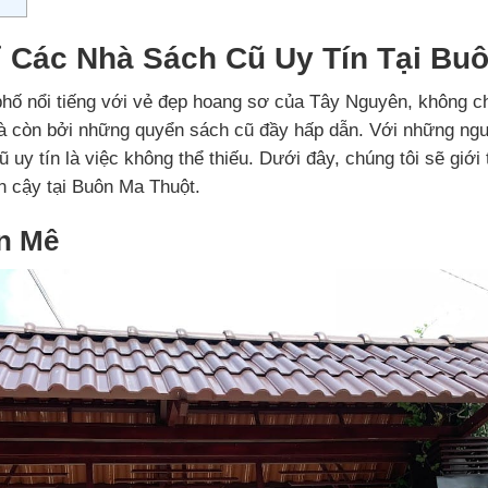
ỉ Các Nhà Sách Cũ Uy Tín Tại Bu
hố nổi tiếng với vẻ đẹp hoang sơ của Tây Nguyên, không ch
à còn bởi những quyển sách cũ đầy hấp dẫn. Với những ngư
uy tín là việc không thể thiếu. Dưới đây, chúng tôi sẽ giới 
in cậy tại Buôn Ma Thuột.
n Mê