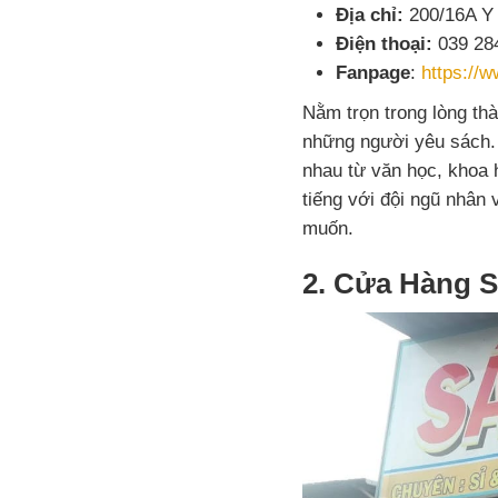
Địa chỉ:
200/16A Y 
Điện thoại:
039 28
Fanpage
:
https://
Nằm trọn trong lòng t
những người yêu sách. 
nhau từ văn học, khoa 
tiếng với đội ngũ nhân
muốn.
2. Cửa Hàng 