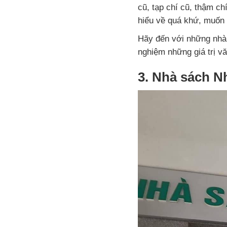
cũ, tạp chí cũ, thậm ch
hiểu về quá khứ, muốn 
Hãy đến với những nhà
nghiệm những giá trị v
3. Nhà sách N