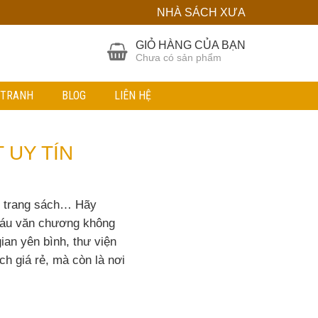
NHÀ SÁCH XƯA
GIỎ HÀNG CỦA BẠN
Chưa có sản phẩm
 TRANH
BLOG
LIÊN HỆ
 UY TÍN
ng trang sách… Hãy
báu văn chương không
ian yên bình, thư viện
ch giá rẻ, mà còn là nơi