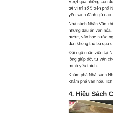
Vượt qua những con đư
tại vị trí số 5 trên ph
yêu sách đánh giá cao.
Nhà sách Nhân Văn khôn
những dấu ấn văn hóa, 
nước, văn học nước ngo
đến không thể bỏ qua ch
Đội ngũ nhân viên tại 
lòng giúp đỡ, tư vấn c
mình yêu thích.
Khám phá Nhà sách Nhân
khám phá văn hóa, lịch
4. Hiệu Sách 