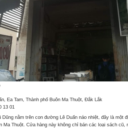
g
n, Ea Tam, Thành phố Buôn Ma Thuột, Đắk Lắk
0 13 01
Dũng nằm trên con đường Lê Duẩn náo nhiệt, đây là một đị
n Ma Thuột. Cửa hàng này không chỉ bán các loại sách cũ, 