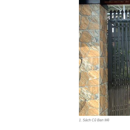
1. Sách Cũ Ban Mê