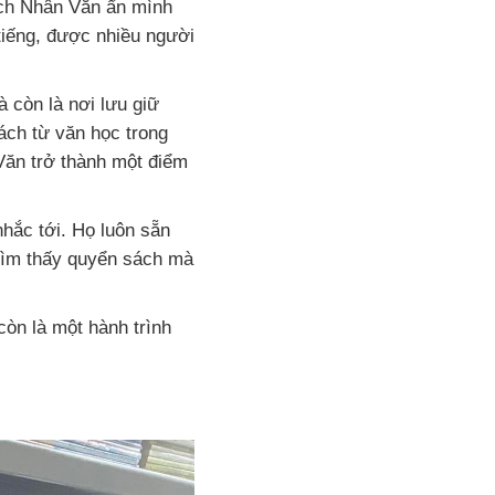
ch Nhân Văn ẩn mình
 tiếng, được nhiều người
 còn là nơi lưu giữ
ách từ văn học trong
Văn trở thành một điểm
hắc tới. Họ luôn sẵn
 tìm thấy quyển sách mà
òn là một hành trình