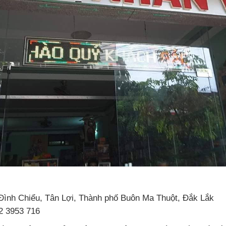
ình Chiểu, Tân Lợi, Thành phố Buôn Ma Thuột, Đắk Lắk
2 3953 716