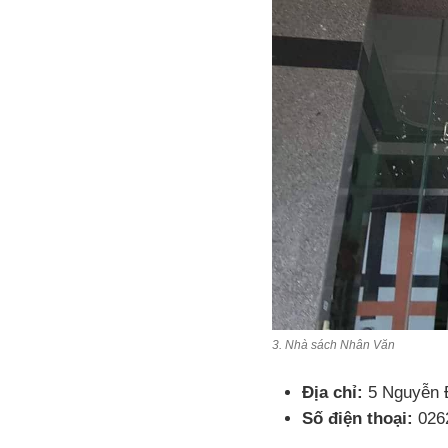
3. Nhà sách Nhân Văn
Địa chỉ:
5 Nguyễn Đ
Số điện thoại:
026