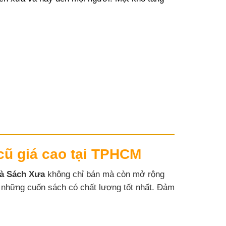
cũ giá cao tại TPHCM
à Sách Xưa
không chỉ bán mà còn mở rộng
 những cuốn sách có chất lượng tốt nhất. Đảm