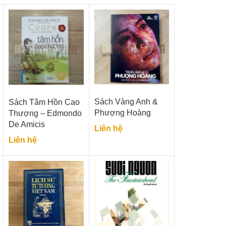
Sách Vàng Anh &
Sách Tâm Hồn Cao
Phượng Hoàng
Thượng – Edmondo
De Amicis
Liên hệ
Liên hệ