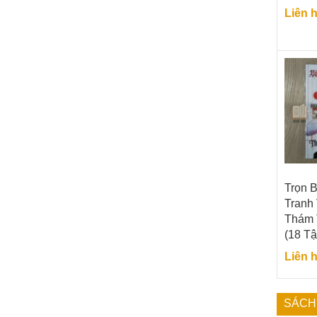
Liên 
Trọn 
Tranh
Thám 
(18 Tậ
Liên 
SÁCH