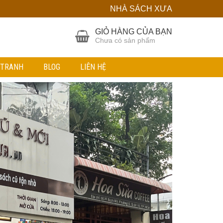
NHÀ SÁCH XƯA
GIỎ HÀNG CỦA BẠN
Chưa có sản phẩm
 TRANH
BLOG
LIÊN HỆ