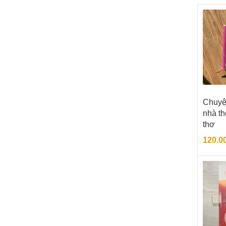
Chuyện
nhà thơ
thơ
120.0