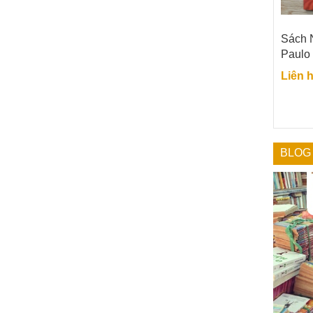
Sách 
Paulo
Liên 
BLOG