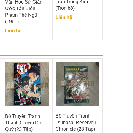
Trần Trọng Kim
Văn Học Sử Giản
(Trọn bộ)
Ước Tân Biên –
Phạm Thế Ngũ
Liên hệ
(1961)
Liên hệ
Bộ Truyện Tranh
Bộ Truyện Tranh
Tsubasa: Reservoir
Thanh Gươm Diệt
Chronicle (28 Tập)
Quỷ (23 Tập)