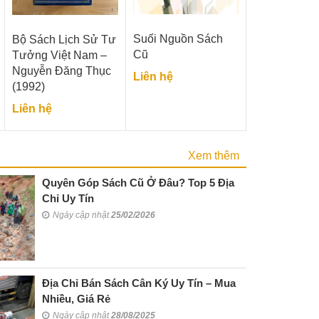
Suối Nguồn Sách
Bộ Sách Lịch Sử Tư
Cũ
Tưởng Việt Nam –
Nguyễn Đăng Thục
Liên hệ
(1992)
Liên hệ
Xem thêm
Quyên Góp Sách Cũ Ở Đâu? Top 5 Địa
Chỉ Uy Tín
Ngày cập nhật
25/02/2026
Địa Chỉ Bán Sách Cân Ký Uy Tín – Mua
Nhiều, Giá Rẻ
Ngày cập nhật
28/08/2025