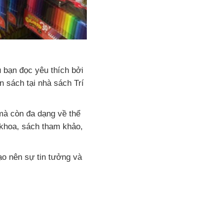
 bạn đọc yêu thích bởi
 sách tại nhà sách Trí
mà còn đa dạng về thể
o khoa, sách tham khảo,
ạo nên sự tin tưởng và