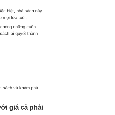
Đặc biệt, nhà sách này
o mọi lứa tuổi.
 chóng những cuốn
sách bí quyết thành
ọc sách và khám phá
ới giá cả phải