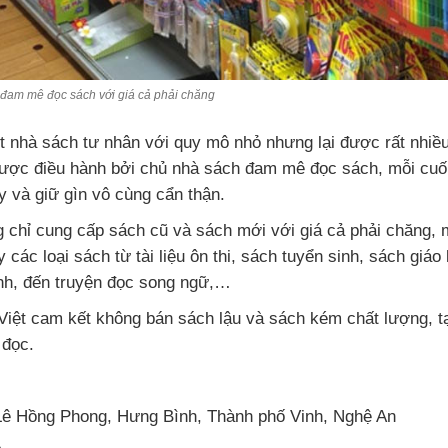
 đam mê đọc sách với giá cả phải chăng
t nhà sách tư nhân với quy mô nhỏ nhưng lại được rất nhiều
 Được điều hành bởi chủ nhà sách đam mê đọc sách, mỗi cuốn
y và giữ gìn vô cùng cẩn thận.
g chỉ cung cấp sách cũ và sách mới với giá cả phải chăng, 
y các loại sách từ tài liệu ôn thi, sách tuyển sinh, sách giá
inh, đến truyện đọc song ngữ,…
 Việt cam kết không bán sách lậu và sách kém chất lượng, t
 đọc.
 Lê Hồng Phong, Hưng Bình, Thành phố Vinh, Nghệ An
1