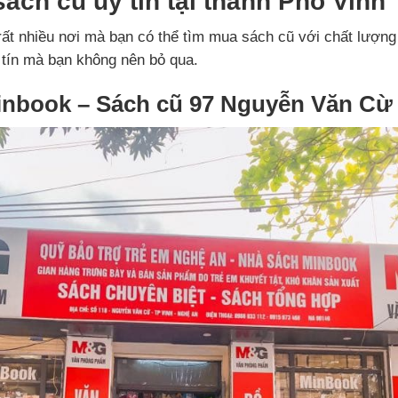
sách cũ uy tín tại thành Phố Vinh
rất nhiều nơi mà bạn có thể tìm mua sách cũ với chất lượng 
 tín mà bạn không nên bỏ qua.
inbook – Sách cũ 97 Nguyễn Văn Cừ