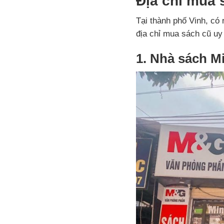
Địa chỉ mua 
Tại thành phố Vinh, có 
địa chỉ mua sách cũ uy
1. Nhà sách M