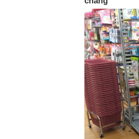
chăng