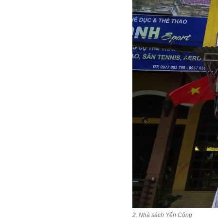
2. Nhà sách Yến Công