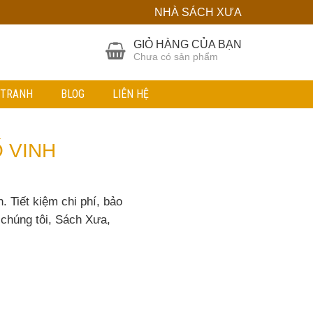
NHÀ SÁCH XƯA
GIỎ HÀNG CỦA BẠN
Chưa có sản phẩm
 TRANH
BLOG
LIÊN HỆ
 VINH
 Tiết kiệm chi phí, bảo
chúng tôi, Sách Xưa,