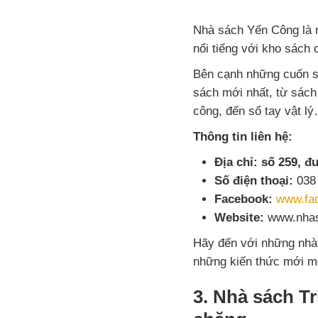
Nhà sách Yến Công là m
nổi tiếng với kho sách 
Bên cạnh những cuốn s
sách mới nhất, từ sách
công, đến sổ tay vật l
Thông tin liên hệ:
Địa chỉ:
số 259, đ
Số điện thoại:
038 
Facebook:
www.fa
Website:
www.nhas
Hãy đến với những nhà 
những kiến thức mới m
3. Nhà sách Tr