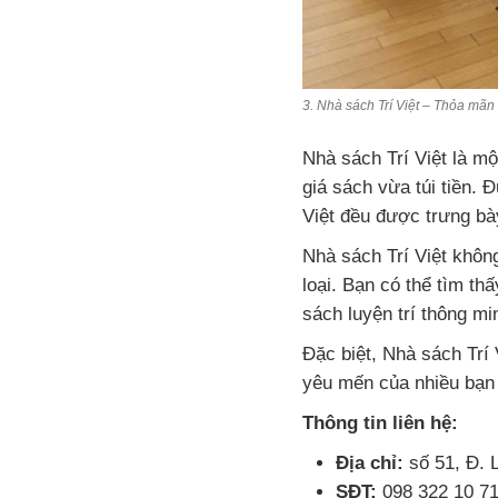
3. Nhà sách Trí Việt – Thỏa mãn
Nhà sách Trí Việt
là mộ
giá sách vừa túi tiền.
Việt đều được trưng bà
Nhà sách Trí Việt khôn
loại. Bạn có thể tìm thấ
sách luyện trí thông m
Đặc biệt, Nhà sách Trí
yêu mến của nhiều bạn
Thông tin liên hệ:
Địa chỉ:
số 51, Đ.
SĐT:
098 322 10 7