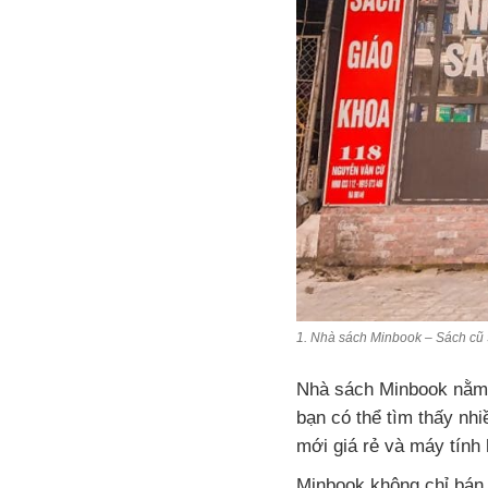
1. Nhà sách Minbook – Sách c
Nhà sách Minbook nằm 
bạn có thể tìm thấy nhi
mới giá rẻ và máy tính
Minbook không chỉ bán