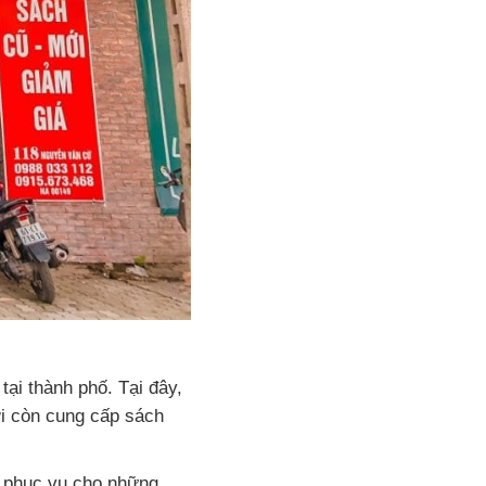
tại thành phố. Tại đây,
ời còn cung cấp sách
, phục vụ cho những