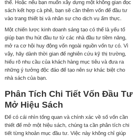
thể. Hoặc nếu bạn muốn xây dựng một không gian đọc
sách kết hợp cà phê, bạn sẽ cần thêm vốn để đầu tư
vào trang thiết bị và nhân sự cho dịch vụ ẩm thực.
Một chiến lược kinh doanh sáng tạo có thể là yếu tố
giúp bạn thu hút đầu tư từ các nhà đầu tư tiềm năng,
mở ra cơ hội huy động vốn ngoài nguồn vốn tự có. Vì
vậy, hãy dành thời gian để nghiên cứu kỹ thị trường,
hiểu rõ nhu cầu của khách hàng mục tiêu và đưa ra
những ý tưởng độc đáo để tạo nên sự khác biệt cho
nhà sách của bạn.
Phân Tích Chi Tiết Vốn Đầu Tư
Mở Hiệu Sách
Để có cái nhìn tổng quan và chính xác về số vốn cần
thiết để mở một hiệu sách, chúng ta cần phân tích chi
tiết từng khoản mục đầu tư. Việc này không chỉ giúp