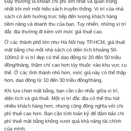
Đây thường là khoản chi phí lớn nhất và quan trọng
nhất khi mở một hiệu sách truyền thống. Vị trí của nhà
sách có ảnh hưởng trực tiếp đến lượng khách hàng
tiềm năng và doanh thu của bạn. Tuy nhiên, những vị trí
đắc địa thường đi kèm với mức giá thuê cao.
Ở các thành phố lớn như Hà Nội hay TP.HCM, giá thuê
mặt bằng cho một nhà sách có diện tích khoảng 50-
100m2 ở vị trí đẹp có thể dao động từ 20 đến 50 triệu
đồng/tháng, thậm chí cao hơn tùy thuộc vào khu vực cụ
thể. Ở các tỉnh thành nhỏ hơn, mức giá này có thể thấp
hơn, dao động từ 10 đến 30 triệu đồng/tháng.
Khi lựa chọn mặt bằng, bạn cần cân nhắc giữa vị trí,
diện tích và giá thuê. Một vị trí đắc địa có thể thu hút
nhiều khách hàng hơn, nhưng cũng đồng nghĩa với chi
phí thuê cao hơn. Bạn cần tính toán kỹ để đảm bảo chi
phí thuê mặt bằng không vượt quá khả năng tài chính
của mình.