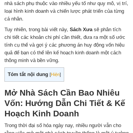
nhà sách phụ thuộc vào nhiều yếu tố như quy mô, vị trí,
loại hình kinh doanh và chiến lược phát triển của từng
cá nhân.
Tuy nhiên, trong bài viết này,
Sách Xưa
sẽ phân tích
chi tiết các khoản chi phí cần thiết, đưa ra một số ước
tính cụ thể và gợi ý các phương án huy động vốn hiệu
quả để bạn có thể lên kế hoạch kinh doanh một cách
thông minh và bền vững.
Tóm tắt nội dung
[
Hiện
]
Mở Nhà Sách Cần Bao Nhiêu
Vốn: Hướng Dẫn Chi Tiết & Kế
Hoạch Kinh Doanh
Trong thời đại số hóa ngày nay, nhiều người vẫn cho