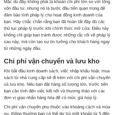
Mặc dù đây không phải là khoản chi phí lớn so với tổng
vốn đầu tư, nhưng nó là bước đầu tiên quan trọng để
đảm bảo tính pháp lý cho hoạt động kinh doanh của
bạn. Hãy chắc chắn rằng bạn đã hoàn tất đầy đủ các
thủ tục pháp lý trước khi chính thức mở cửa. Điều này
không chỉ giúp bạn tránh được những rắc rối về pháp lý
sau này, mà còn tạo sự tin tưởng cho khách hàng ngay
từ những ngày đầu.
Chi phí vận chuyển và lưu kho
Khi bắt đầu kinh doanh sách, việc nhập khẩu hoặc mua
sách từ nhà cung cấp sẽ đi kèm với chi phí vận chuyển
và lưu kho. Nếu bạn đặt hàng số lượng lớn, trước tiên
bạn cần tính đến việc kết nối và thương thảo với các
đơn vị giao nhận hàng hóa để có mức giá hợp lý.
Chi phí vận chuyển phụ thuộc vào khoảng cách và mùa
vụ, thông thường bạn có thể dự trù một khoản từ 5 đến