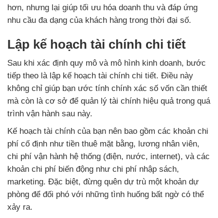
hơn, nhưng lại giúp tối ưu hóa doanh thu và đáp ứng
nhu cầu đa dạng của khách hàng trong thời đại số.
Lập kế hoạch tài chính chi tiết
Sau khi xác định quy mô và mô hình kinh doanh, bước
tiếp theo là lập kế hoạch tài chính chi tiết. Điều này
không chỉ giúp bạn ước tính chính xác số vốn cần thiết
mà còn là cơ sở để quản lý tài chính hiệu quả trong quá
trình vận hành sau này.
Kế hoạch tài chính của bạn nên bao gồm các khoản chi
phí cố định như tiền thuê mặt bằng, lương nhân viên,
chi phí vận hành hệ thống (điện, nước, internet), và các
khoản chi phí biến động như chi phí nhập sách,
marketing. Đặc biệt, đừng quên dự trù một khoản dự
phòng để đối phó với những tình huống bất ngờ có thể
xảy ra.