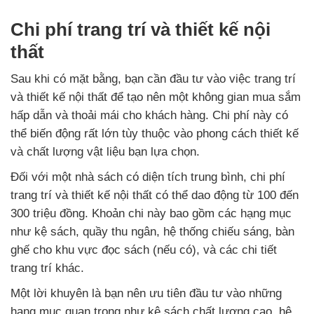
Chi phí trang trí và thiết kế nội
thất
Sau khi có mặt bằng, bạn cần đầu tư vào việc trang trí
và thiết kế nội thất để tạo nên một không gian mua sắm
hấp dẫn và thoải mái cho khách hàng. Chi phí này có
thể biến động rất lớn tùy thuộc vào phong cách thiết kế
và chất lượng vật liệu bạn lựa chọn.
Đối với một nhà sách có diện tích trung bình, chi phí
trang trí và thiết kế nội thất có thể dao động từ 100 đến
300 triệu đồng. Khoản chi này bao gồm các hạng mục
như kệ sách, quầy thu ngân, hệ thống chiếu sáng, bàn
ghế cho khu vực đọc sách (nếu có), và các chi tiết
trang trí khác.
Một lời khuyên là bạn nên ưu tiên đầu tư vào những
hạng mục quan trọng như kệ sách chất lượng cao, hệ