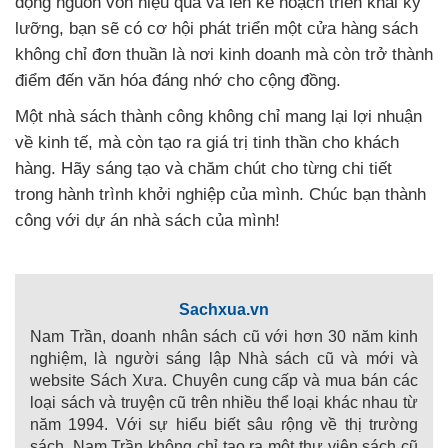
động nguồn vốn hiệu quả và lên kế hoạch triển khai ký
lưỡng, bạn sẽ có cơ hội phát triển một cửa hàng sách
không chỉ đơn thuần là nơi kinh doanh mà còn trở thành
điểm đến văn hóa đáng nhớ cho cộng đồng.
Một nhà sách thành công không chỉ mang lại lợi nhuận
về kinh tế, mà còn tạo ra giá trị tinh thần cho khách
hàng. Hãy sáng tạo và chăm chút cho từng chi tiết
trong hành trình khởi nghiệp của mình. Chúc bạn thành
công với dự án nhà sách của mình!
Sachxua.vn
Nam Trần, doanh nhân sách cũ với hơn 30 năm kinh
nghiệm, là người sáng lập Nhà sách cũ và mới và
website Sách Xưa. Chuyên cung cấp và mua bán các
loại sách và truyện cũ trên nhiều thể loại khác nhau từ
năm 1994. Với sự hiểu biết sâu rộng về thị trường
sách, Nam Trần không chỉ tạo ra một thư viện sách cũ