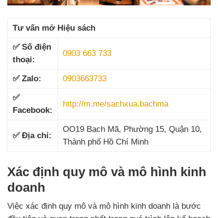
Tư vấn mở Hiệu sách
✅ Số điện
0903 663 733
thoại:
✅ Zalo:
0903663733
✅
http://m.me/sachxua.bachma
Facebook:
OO19 Bạch Mã, Phường 15, Quận 10,
✅ Địa chỉ:
Thành phố Hồ Chí Minh
Xác định quy mô và mô hình kinh
doanh
Việc xác định quy mô và mô hình kinh doanh là bước