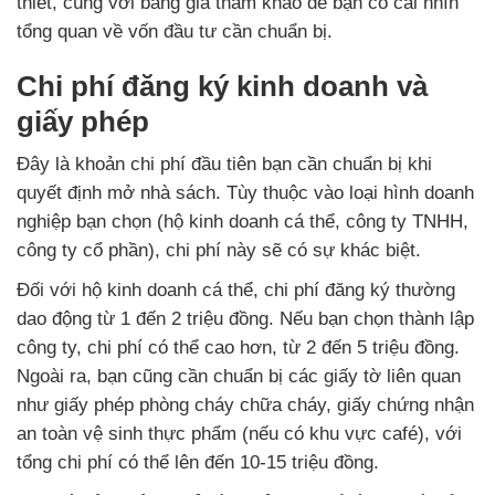
thiết, cùng với bảng giá tham khảo để bạn có cái nhìn
tổng quan về vốn đầu tư cần chuẩn bị.
Chi phí đăng ký kinh doanh và
giấy phép
Đây là khoản chi phí đầu tiên bạn cần chuẩn bị khi
quyết định mở nhà sách. Tùy thuộc vào loại hình doanh
nghiệp bạn chọn (hộ kinh doanh cá thể, công ty TNHH,
công ty cổ phần), chi phí này sẽ có sự khác biệt.
Đối với hộ kinh doanh cá thể, chi phí đăng ký thường
dao động từ 1 đến 2 triệu đồng. Nếu bạn chọn thành lập
công ty, chi phí có thể cao hơn, từ 2 đến 5 triệu đồng.
Ngoài ra, bạn cũng cần chuẩn bị các giấy tờ liên quan
như giấy phép phòng cháy chữa cháy, giấy chứng nhận
an toàn vệ sinh thực phẩm (nếu có khu vực café), với
tổng chi phí có thể lên đến 10-15 triệu đồng.