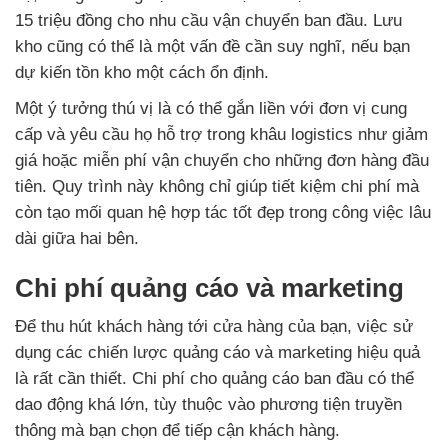
15 triệu đồng cho nhu cầu vận chuyển ban đầu. Lưu
kho cũng có thể là một vấn đề cần suy nghĩ, nếu bạn
dự kiến tồn kho một cách ổn định.
Một ý tưởng thú vị là có thể gắn liền với đơn vị cung
cấp và yêu cầu họ hỗ trợ trong khâu logistics như giảm
giá hoặc miễn phí vận chuyển cho những đơn hàng đầu
tiên. Quy trình này không chỉ giúp tiết kiệm chi phí mà
còn tạo mối quan hệ hợp tác tốt đẹp trong công việc lâu
dài giữa hai bên.
Chi phí quảng cáo và marketing
Để thu hút khách hàng tới cửa hàng của bạn, việc sử
dụng các chiến lược quảng cáo và marketing hiệu quả
là rất cần thiết. Chi phí cho quảng cáo ban đầu có thể
dao động khá lớn, tùy thuộc vào phương tiện truyền
thông mà bạn chọn để tiếp cận khách hàng.