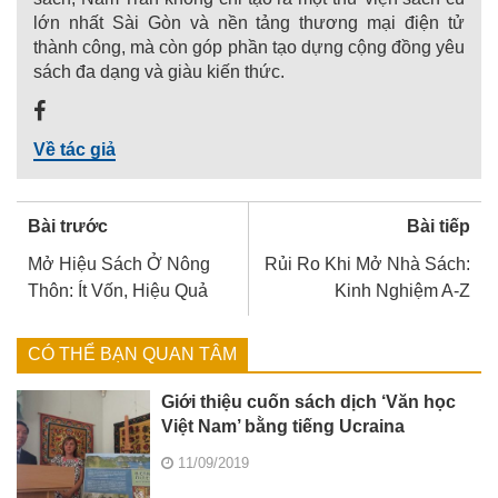
lớn nhất Sài Gòn và nền tảng thương mại điện tử
thành công, mà còn góp phần tạo dựng cộng đồng yêu
sách đa dạng và giàu kiến thức.
Về tác giả
Bài trước
Bài tiếp
Mở Hiệu Sách Ở Nông
Rủi Ro Khi Mở Nhà Sách:
Thôn: Ít Vốn, Hiệu Quả
Kinh Nghiệm A-Z
CÓ THỂ BẠN QUAN TÂM
Giới thiệu cuốn sách dịch ‘Văn học
Việt Nam’ bằng tiếng Ucraina
11/09/2019