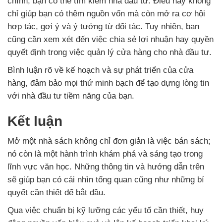
chính, bạn có thể tìm kiếm nhà đầu tư. Điều này không
chỉ giúp bạn có thêm nguồn vốn mà còn mở ra cơ hội
hợp tác, gợi ý và ý tưởng từ đối tác. Tuy nhiên, bạn
cũng cần xem xét đến việc chia sẻ lợi nhuận hay quyền
quyết định trong việc quản lý cửa hàng cho nhà đầu tư.
Bình luận rõ về kế hoạch và sự phát triển của cửa
hàng, đảm bảo mọi thứ minh bạch để tạo dựng lòng tin
với nhà đầu tư tiềm năng của bạn.
Kết luận
Mở một nhà sách không chỉ đơn giản là việc bán sách;
nó còn là một hành trình khám phá và sáng tạo trong
lĩnh vực văn học. Những thông tin và hướng dẫn trên
sẽ giúp bạn có cái nhìn tổng quan cũng như những bí
quyết cần thiết để bắt đầu.
Qua việc chuẩn bị kỹ lưỡng các yếu tố cần thiết, huy