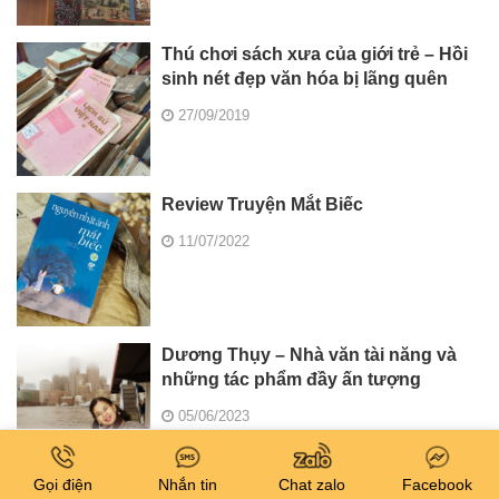
Thú chơi sách xưa của giới trẻ – Hồi
sinh nét đẹp văn hóa bị lãng quên
27/09/2019
Review Truyện Mắt Biếc
11/07/2022
Dương Thụy – Nhà văn tài năng và
những tác phẩm đầy ấn tượng
05/06/2023
Gọi điện
Nhắn tin
Chat zalo
Facebook