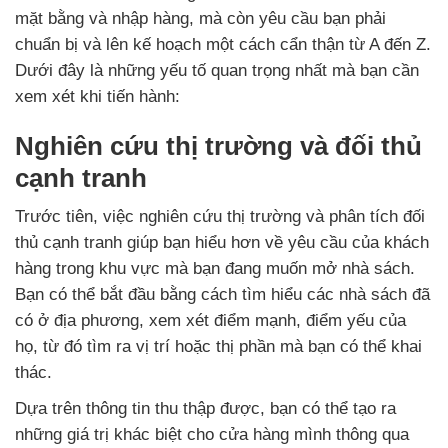
mặt bằng và nhập hàng, mà còn yêu cầu bạn phải
chuẩn bị và lên kế hoạch một cách cẩn thận từ A đến Z.
Dưới đây là những yếu tố quan trọng nhất mà bạn cần
xem xét khi tiến hành:
Nghiên cứu thị trường và đối thủ
cạnh tranh
Trước tiên, việc nghiên cứu thị trường và phân tích đối
thủ cạnh tranh giúp bạn hiểu hơn về yêu cầu của khách
hàng trong khu vực mà bạn đang muốn mở nhà sách.
Bạn có thể bắt đầu bằng cách tìm hiểu các nhà sách đã
có ở địa phương, xem xét điểm mạnh, điểm yếu của
họ, từ đó tìm ra vị trí hoặc thị phần mà bạn có thể khai
thác.
Dựa trên thông tin thu thập được, bạn có thể tạo ra
những giá trị khác biệt cho cửa hàng mình thông qua