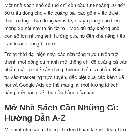
Một nhà sách nhỏ có thể chỉ cần đầu tư khoảng 10 đến
50 triệu đồng cho việc quảng bá, bao gồm việc thuê
thiết kế logo, tạo dựng website, chạy quảng cáo trên
mạng xã hội hay in ấn tờ rơi. Mặc dù đây không phải
con số lớn nhưng ảnh hưởng của nó đến khả năng tiếp
cận khách hàng là rõ rệt.
Trong thời đại hiện nay, các nền tảng trực tuyến trở
thành một công cụ mạnh mẽ không chỉ để quảng bá sản
phẩm mà còn để xây dựng thương hiệu cá nhân. Đầu
tư vào marketing trực tuyến, đặc biệt qua các kênh xã
hội và Google Ads có thể mang lại một lượng khách
hàng mới đáng kể cho cửa hàng của bạn.
Mở Nhà Sách Cần Những Gì:
Hướng Dẫn A-Z
Mở một nhà sách không chỉ đơn thuần là việc lựa chọn