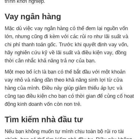
trình khởi nghiệp.
Vay ngân hàng
Mặc dù việc vay ngân hàng có thể đem lại nguồn vốn
lớn, nhưng cũng đi kèm với các rủi ro như lãi suất và
chi phí thanh toán gốc. Trước khi quyết định vay vốn,
hãy nghiên cứu kỹ về lãi suất và điều kiện vay, đồng
thời cân nhắc khả năng trả nợ của bạn.
Một mẹo bổ ích là bạn có thể bắt đầu với một khoản
vay nhỏ và nâng dần theo khả năng sinh lợi từ cửa
hàng của mình. Điều này giúp giảm thiểu áp lực và
cũng tạo điều kiện cho bạn có thời gian để củng cố hoạt
động kinh doanh vốn còn non trẻ.
Tìm kiếm nhà đầu tư
Nếu bạn không muốn tự mình chịu toàn bộ rủi ro tài