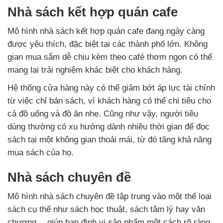
Nhà sách kết hợp quán cafe
Mô hình nhà sách kết hợp quán cafe đang ngày càng
được yêu thích, đặc biệt tại các thành phố lớn. Không
gian mua sắm dễ chịu kèm theo café thơm ngon có thể
mang lại trải nghiệm khác biệt cho khách hàng.
Hệ thống cửa hàng này có thể giảm bớt áp lực tài chính
từ việc chỉ bán sách, vì khách hàng có thể chi tiêu cho
cả đồ uống và đồ ăn nhẹ. Cũng như vậy, người tiêu
dùng thường có xu hướng dành nhiều thời gian để đọc
sách tại một không gian thoải mái, từ đó tăng khả năng
mua sách của họ.
Nhà sách chuyên đề
Mô hình nhà sách chuyên đề tập trung vào một thể loại
sách cụ thể như sách học thuật, sách tâm lý hay văn
chương… giúp bạn định vị sản phẩm một cách rõ ràng