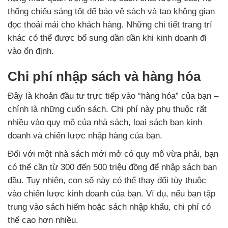
thống chiếu sáng tốt để bảo vệ sách và tạo không gian
đọc thoải mái cho khách hàng. Những chi tiết trang trí
khác có thể được bổ sung dần dần khi kinh doanh đi
vào ổn định.
Chi phí nhập sách và hàng hóa
Đây là khoản đầu tư trực tiếp vào “hàng hóa” của bạn –
chính là những cuốn sách. Chi phí này phụ thuộc rất
nhiều vào quy mô của nhà sách, loại sách bạn kinh
doanh và chiến lược nhập hàng của bạn.
Đối với một nhà sách mới mở có quy mô vừa phải, bạn
có thể cần từ 300 đến 500 triệu đồng để nhập sách ban
đầu. Tuy nhiên, con số này có thể thay đổi tùy thuộc
vào chiến lược kinh doanh của bạn. Ví dụ, nếu bạn tập
trung vào sách hiếm hoặc sách nhập khẩu, chi phí có
thể cao hơn nhiều.