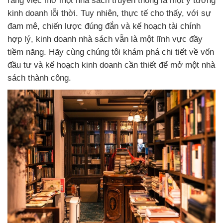
rằng việc mở một nhà sách truyền thống là một ý tưởng
kinh doanh lỗi thời. Tuy nhiên, thực tế cho thấy, với sự
đam mê, chiến lược đúng đắn và kế hoạch tài chính
hợp lý, kinh doanh nhà sách vẫn là một lĩnh vực đầy
tiềm năng. Hãy cùng chúng tôi khám phá chi tiết về vốn
đầu tư và kế hoạch kinh doanh cần thiết để mở một nhà
sách thành công.