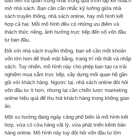
đầu tiên và quan trọng nhất trong quá trình lập kế hoạch
mở nhà sách. Bạn cần cân nhắc kỹ lưỡng giữa nhà
sách truyền thống, nhà sách online, hay mô hình kết
hợp cả hai. Mỗi mô hình đều có những ưu điểm và
thách thức riêng, ảnh hưởng trực tiếp đến số vốn đầu
tư ban đầu.
Đối với nhà sách truyền thống, bạn sẽ cần một khoản
vốn lớn hơn để thuê mặt bằng, trang trí nội thất và nhập
sách. Tuy nhiên, mô hình này cho phép bạn tạo ra trải
nghiệm mua sắm trực tiếp, xây dựng mối quan hệ gần
gũi với khách hàng. Ngược lại, nhà sách online đòi hỏi
vốn đầu tư ít hơn, nhưng lại cần chiến lược marketing
online hiệu quả để thu hút khách hàng trong không gian
ảo.
Một xu hướng đang ngày càng phổ biến là mô hình kết
hợp, vừa có cửa hàng vật lý, vừa phát triển kênh bán
hàng online. Mô hình này tuy đòi hỏi vốn đầu tư lớn