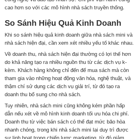
cao hơn so với các mô hình nhà sách truyền thống.
So Sánh Hiệu Quả Kinh Doanh
Khi so sánh hiệu quả kinh doanh giữa nhà sách mini và
nhà sách hiện đại, cần xem xét nhiều yếu tố khác nhau.
Về doanh thu, nhà sách hiện đại thường có lợi thế hơn
do khả năng tạo ra nhiều nguồn thu từ các dịch vụ k-
kèm. Khách hàng không chỉ đến để mua sách mà còn
tham gia vào những hoạt động văn hóa, nghệ thuật, và
thậm chí sử dụng các dịch vụ giải trí, từ đó tạo ra
doanh thu bổ sung cho nhà sách.
Tuy nhiên, nhà sách mini cũng không kém phần hấp
dẫn nếu xét về mô hình kinh doanh tối ưu hóa chi phí.
Doanh thu từ việc bán sách có thể đạt mức bão hòa
nhanh chóng, trong khi nhà sách mini lại duy trì được
sự linh hoạt trong chiến lược marketing, từ đó giảm