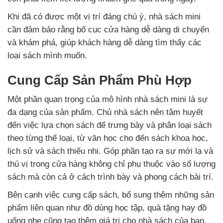
Khi đã có được một vị trí đáng chú ý, nhà sách mini
cần đảm bảo rằng bố cục cửa hàng dễ dàng di chuyển
và khám phá, giúp khách hàng dễ dàng tìm thấy các
loại sách mình muốn.
Cung Cấp Sản Phẩm Phù Hợp
Một phần quan trọng của mô hình nhà sách mini là sự
đa dạng của sản phẩm. Chủ nhà sách nên tâm huyết
đến việc lựa chọn sách để trưng bày và phân loại sách
theo từng thể loại, từ văn học cho đến sách khoa học,
lịch sử và sách thiếu nhi. Góp phần tạo ra sự mới lạ và
thú vị trong cửa hàng không chỉ phụ thuộc vào số lượng
sách mà còn cả ở cách trình bày và phong cách bài trí.
Bên cạnh việc cung cấp sách, bổ sung thêm những sản
phẩm liên quan như đồ dùng học tập, quà tặng hay đồ
uống nhẹ cũng tạo thêm giá trị cho nhà sách của bạn.