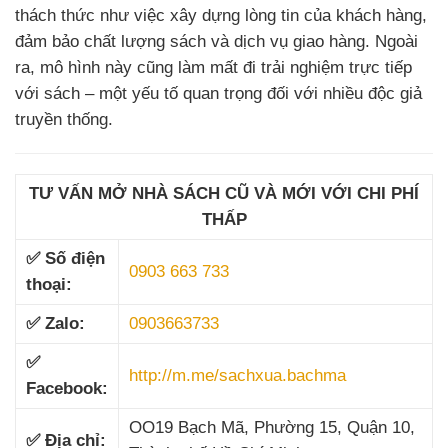
thách thức như việc xây dựng lòng tin của khách hàng,
đảm bảo chất lượng sách và dịch vụ giao hàng. Ngoài
ra, mô hình này cũng làm mất đi trải nghiệm trực tiếp
với sách – một yếu tố quan trọng đối với nhiều độc giả
truyền thống.
TƯ VẤN MỞ NHÀ SÁCH CŨ VÀ MỚI VỚI CHI PHÍ
THẤP
✅ Số điện
0903 663 733
thoại:
✅ Zalo:
0903663733
✅
http://m.me/sachxua.bachma
Facebook:
OO19 Bạch Mã, Phường 15, Quận 10,
✅ Địa chỉ: