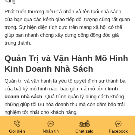
hàng.
Phát triển thương hiệu cá nhân và tên tuổi nhà sách
của bạn qua các kênh giao tiếp đối tượng cũng rất quan
trọng. Sự hiện diện tích cực trên mạng xã hội có thể
giúp bạn nhanh chóng xây dựng cộng đồng độc giả
trung thành.
Quản Trị và Vận Hành Mô Hình
Kinh Doanh Nhà Sách
Quản trị và vận hành là yếu tố quyết định sự thành bại
của bất kỳ mô hình nào, bao gồm cả mô hình
kinh
doanh nhà sách
. Quá trình quản lý đúng cách không
những giúp tối ưu hóa doanh thu mà còn đảm bảo trải
nghiệm tốt nhất cho khách hàng.
Xây Dựng Đội Ngũ Nhân Sự Chất
Gọi điện
Nhắn tin
Chat zalo
Facebook