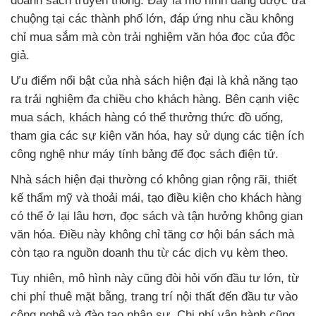
doanh sách truyền thống. Đây là mô hình đang được ưa
chuộng tại các thành phố lớn, đáp ứng nhu cầu không
chỉ mua sắm mà còn trải nghiệm văn hóa đọc của độc
giả.
Ưu điểm nổi bật của nhà sách hiện đại là khả năng tạo
ra trải nghiệm đa chiều cho khách hàng. Bên cạnh việc
mua sách, khách hàng có thể thưởng thức đồ uống,
tham gia các sự kiện văn hóa, hay sử dụng các tiện ích
công nghệ như máy tính bảng để đọc sách điện tử.
Nhà sách hiện đại thường có không gian rộng rãi, thiết
kế thẩm mỹ và thoải mái, tạo điều kiện cho khách hàng
có thể ở lại lâu hơn, đọc sách và tận hưởng không gian
văn hóa. Điều này không chỉ tăng cơ hội bán sách mà
còn tạo ra nguồn doanh thu từ các dịch vụ kèm theo.
Tuy nhiên, mô hình này cũng đòi hỏi vốn đầu tư lớn, từ
chi phí thuê mặt bằng, trang trí nội thất đến đầu tư vào
công nghệ và đào tạo nhân sự. Chi phí vận hành cũng