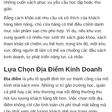
những cuốn sách phục vụ yêu cầu học tập hoặc thư
giãn.
Bằng cách khảo sát nhu cầu và sở thích của khách
hàng tiềm năng, chủ cửa hàng có thể điều chỉnh danh
mục sản phẩm sao cho phù hợp. Ví dụ, nếu khu vực
xung quanh có nhiều học sinh thì sách giáo khoa, sách
tham khảo sẽ chiếm ưu thế hơn; trong khi đó, một khu
vực đông người đi làm có thể ưa chuộng các đầu sách
kinh doanh, tự phát triển năng lực cá nhân.
Lựa Chọn Địa Điểm Kinh Doanh
Địa điểm
là yếu tố quyết định tới sự thành công của mô
hình nhà sách mini. Những vị trí gần trường học, quán
cà phê hay các khu thương mại sôi động thường thu
hút lưu lượng khách hàng tốt hơn. Việc chọn một địa
điểm không chỉ cần tính toán chi phí thuê mặt bằng mà
còn phải xem xét lượng khách ghé qua trong ngày.