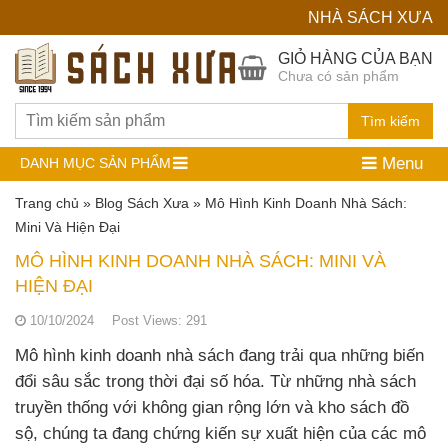
NHÀ SÁCH XƯA
Hệ
GIỎ HÀNG CỦA BẠN
Chưa có sản phẩm
Thống
Nhà
Tìm kiếm
Sách
Menu
DANH MỤC SẢN PHẨM
Cũ
Trang chủ
»
Blog Sách Xưa
»
Mô Hình Kinh Doanh Nhà Sách:
Mini Và Hiện Đại
MÔ HÌNH KINH DOANH NHÀ SÁCH: MINI VÀ
HIỆN ĐẠI
10/10/2024
Post Views:
291
Mô hình kinh doanh nhà sách đang trải qua những biến
đổi sâu sắc trong thời đại số hóa. Từ những nhà sách
truyền thống với không gian rộng lớn và kho sách đồ
sộ, chúng ta đang chứng kiến sự xuất hiện của các mô