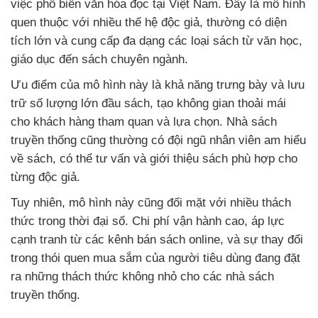
việc phổ biến văn hóa đọc tại Việt Nam. Đây là mô hình
quen thuộc với nhiều thế hệ độc giả, thường có diện
tích lớn và cung cấp đa dạng các loại sách từ văn học,
giáo dục đến sách chuyên ngành.
Ưu điểm của mô hình này là khả năng trưng bày và lưu
trữ số lượng lớn đầu sách, tạo không gian thoải mái
cho khách hàng tham quan và lựa chọn. Nhà sách
truyền thống cũng thường có đội ngũ nhân viên am hiểu
về sách, có thể tư vấn và giới thiệu sách phù hợp cho
từng độc giả.
Tuy nhiên, mô hình này cũng đối mặt với nhiều thách
thức trong thời đại số. Chi phí vận hành cao, áp lực
cạnh tranh từ các kênh bán sách online, và sự thay đổi
trong thói quen mua sắm của người tiêu dùng đang đặt
ra những thách thức không nhỏ cho các nhà sách
truyền thống.