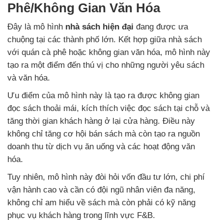
Phê/Không Gian Văn Hóa
Đây là mô hình
nhà sách hiện đại
đang được ưa
chuộng tại các thành phố lớn. Kết hợp giữa nhà sách
với quán cà phê hoặc không gian văn hóa, mô hình này
tạo ra một điểm đến thú vị cho những người yêu sách
và văn hóa.
Ưu điểm của mô hình này là tạo ra được không gian
đọc sách thoải mái, kích thích việc đọc sách tại chỗ và
tăng thời gian khách hàng ở lại cửa hàng. Điều này
không chỉ tăng cơ hội bán sách mà còn tạo ra nguồn
doanh thu từ dịch vụ ăn uống và các hoạt động văn
hóa.
Tuy nhiên, mô hình này đòi hỏi vốn đầu tư lớn, chi phí
vận hành cao và cần có đội ngũ nhân viên đa năng,
không chỉ am hiểu về sách mà còn phải có kỹ năng
phục vụ khách hàng trong lĩnh vực F&B.