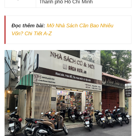
Thành phố Hồ Chí Minh
Đọc thêm bài:
Mở Nhà Sách Cần Bao Nhiêu
Vốn? Chi Tiết A-Z