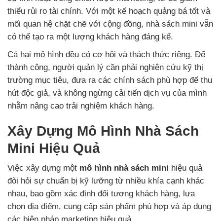
thiểu rủi ro tài chính. Với một kế hoạch quảng bá tốt và
mối quan hệ chặt chẽ với cộng đồng, nhà sách mini vẫn
có thể tạo ra một lượng khách hàng đáng kể.
Cả hai mô hình đều có cơ hội và thách thức riêng. Để
thành công, người quản lý cần phải nghiên cứu kỹ thị
trường mục tiêu, đưa ra các chính sách phù hợp để thu
hút độc giả, và không ngừng cải tiến dịch vụ của mình
nhằm nâng cao trải nghiệm khách hàng.
Xây Dựng Mô Hình Nhà Sách
Mini Hiệu Quả
Việc xây dựng một
mô hình nhà sách mini
hiệu quả
đòi hỏi sự chuẩn bị kỹ lưỡng từ nhiều khía cạnh khác
nhau, bao gồm xác định đối tượng khách hàng, lựa
chọn địa điểm, cung cấp sản phẩm phù hợp và áp dụng
các biện pháp marketing hiệu quả.