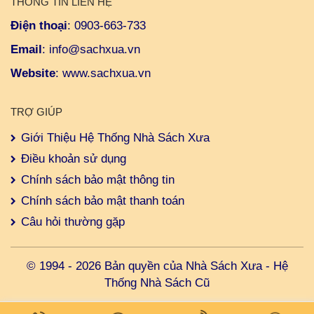
THÔNG TIN LIÊN HỆ
Điện thoại
:
0903-663-733
Email
:
info@sachxua.vn
Website
:
www.sachxua.vn
TRỢ GIÚP
Giới Thiệu Hệ Thống Nhà Sách Xưa
Điều khoản sử dụng
Chính sách bảo mật thông tin
Chính sách bảo mật thanh toán
Câu hỏi thường gặp
© 1994 - 2026 Bản quyền của Nhà Sách Xưa - Hệ
Thống Nhà Sách Cũ