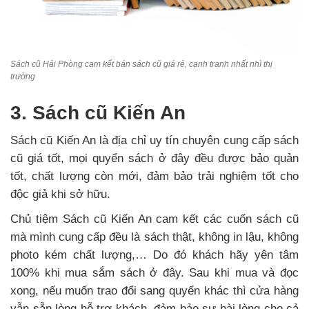
Sách cũ Hải Phòng cam kết bán sách cũ giá rẻ, cạnh tranh nhất nhì thị
trường
3. Sách cũ Kiến An
Sách cũ Kiến An là địa chỉ uy tín chuyên cung cấp sách
cũ giá tốt, mọi quyển sách ở đây đều được bảo quản
tốt, chất lượng còn mới, đảm bảo trải nghiệm tốt cho
độc giả khi sở hữu.
Chủ tiệm Sách cũ Kiến An cam kết các cuốn sách cũ
mà mình cung cấp đều là sách thật, không in lậu, không
photo kém chất lượng,… Do đó khách hãy yên tâm
100% khi mua sắm sách ở đây. Sau khi mua và đọc
xong, nếu muốn trao đổi sang quyển khác thì cửa hàng
vẫn sẵn lòng hỗ trợ khách, đảm bảo sự hài lòng cho cả