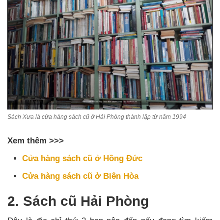
Sách Xưa là cửa hàng sách cũ ở Hải Phòng thành lập từ năm 1994
Xem thêm >>>
Cửa hàng sách cũ ở Hồng Đức
Cửa hàng sách cũ ở Biên Hòa
2. Sách cũ Hải Phòng