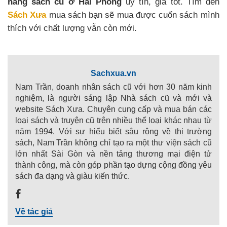
hàng sách cũ ở Hải Phòng
uy tín, giá tốt. Tìm đến
Sách Xưa
mua sách bạn sẽ mua được cuốn sách mình
thích với chất lượng vẫn còn mới.
Sachxua.vn
Nam Trần, doanh nhân sách cũ với hơn 30 năm kinh
nghiệm, là người sáng lập Nhà sách cũ và mới và
website Sách Xưa. Chuyên cung cấp và mua bán các
loại sách và truyện cũ trên nhiều thể loại khác nhau từ
năm 1994. Với sự hiểu biết sâu rộng về thị trường
sách, Nam Trần không chỉ tạo ra một thư viện sách cũ
lớn nhất Sài Gòn và nền tảng thương mại điện tử
thành công, mà còn góp phần tạo dựng cộng đồng yêu
sách đa dạng và giàu kiến thức.
Về tác giả