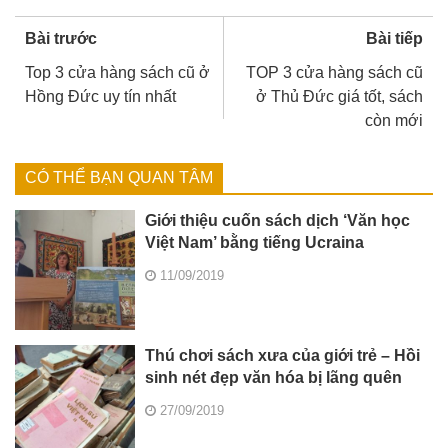
Bài trước
Bài tiếp
Top 3 cửa hàng sách cũ ở
TOP 3 cửa hàng sách cũ
Hồng Đức uy tín nhất
ở Thủ Đức giá tốt, sách
còn mới
CÓ THỂ BẠN QUAN TÂM
Giới thiệu cuốn sách dịch ‘Văn học
Việt Nam’ bằng tiếng Ucraina
11/09/2019
Thú chơi sách xưa của giới trẻ – Hồi
sinh nét đẹp văn hóa bị lãng quên
27/09/2019