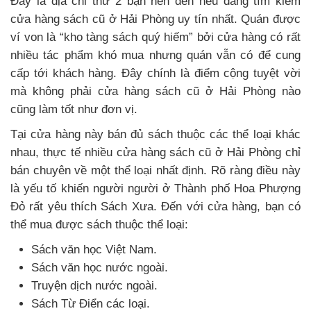
Đây là địa chỉ thứ 2 bạn nên đến nếu đang tìm kiếm
cửa hàng sách cũ ở Hải Phòng uy tín nhất. Quán được
ví von là “kho tàng sách quý hiếm” bởi cửa hàng có rất
nhiều tác phẩm khó mua nhưng quán vẫn có để cung
cấp tới khách hàng. Đây chính là điểm cộng tuyệt vời
mà không phải cửa hàng sách cũ ở Hải Phòng nào
cũng làm tốt như đơn vị.
Tại cửa hàng này bán đủ sách thuộc các thể loại khác
nhau, thực tế nhiều cửa hàng sách cũ ở Hải Phòng chỉ
bán chuyên về một thể loại nhất định. Rõ ràng điều này
là yếu tố khiến người người ở Thành phố Hoa Phượng
Đỏ rất yêu thích Sách Xưa. Đến với cửa hàng, bạn có
thể mua được sách thuộc thể loại:
Sách văn học Việt Nam.
Sách văn học nước ngoài.
Truyện dịch nước ngoài.
Sách Từ Điển các loại.