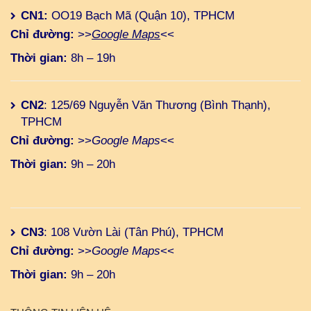
CN1:
OO19 Bạch Mã (Quận 10), TPHCM
Chỉ đường:
>>
Google Maps
<<
Thời gian:
8h – 19h
CN2
: 125/69 Nguyễn Văn Thương (Bình Thạnh),
TPHCM
Chỉ đường:
>>
Google Maps
<<
Thời gian:
9h – 20h
CN3
: 108 Vườn Lài (Tân Phú), TPHCM
Chỉ đường:
>>
Google Maps
<<
Thời gian:
9h – 20h