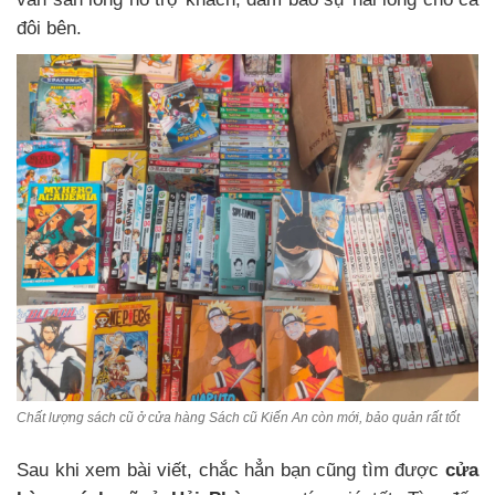
đôi bên.
Chất lượng sách cũ ở cửa hàng Sách cũ Kiến An còn mới, bảo quản rất tốt
Sau khi xem bài viết, chắc hẳn bạn cũng tìm được
cửa