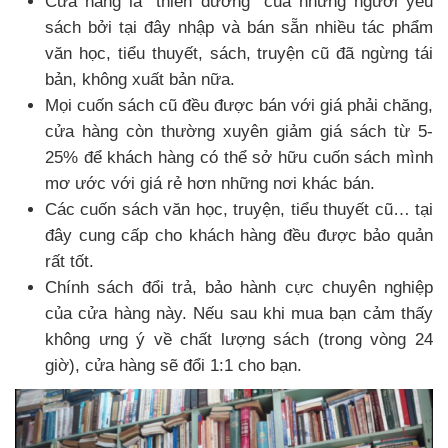
Cửa hàng là “thiên đường” của những người yêu
sách bởi tại đây nhập và bán sẵn nhiều tác phẩm
văn học, tiểu thuyết, sách, truyện cũ đã ngừng tái
bản, không xuất bản nữa.
Mọi cuốn sách cũ đều được bán với giá phải chăng,
cửa hàng còn thường xuyên giảm giá sách từ 5-
25% để khách hàng có thể sở hữu cuốn sách mình
mơ ước với giá rẻ hơn những nơi khác bán.
Các cuốn sách văn học, truyện, tiểu thuyết cũ… tại
đây cung cấp cho khách hàng đều được bảo quản
rất tốt.
Chính sách đổi trả, bảo hành cực chuyên nghiệp
của cửa hàng này. Nếu sau khi mua bạn cảm thấy
không ưng ý về chất lượng sách (trong vòng 24
giờ), cửa hàng sẽ đổi 1:1 cho bạn.