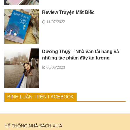
Review Truyện Mắt Biếc
11/07/2022
Dương Thụy – Nhà văn tài năng và
những tác phẩm đầy ấn tượng
05/06/2023
BÌNH LUẬN TRÊN FACEBOOK
HỆ THỐNG NHÀ SÁCH XƯA