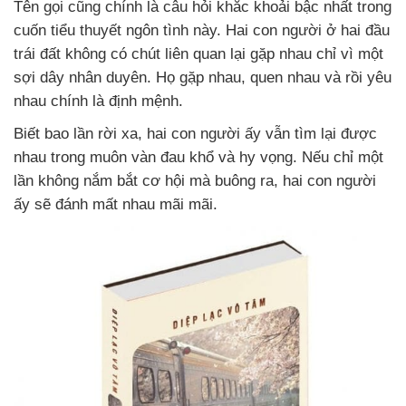
Tên gọi cũng chính là câu hỏi khắc khoải bậc nhất trong
cuốn tiểu thuyết ngôn tình này. Hai con người ở hai đầu
trái đất không có chút liên quan lại gặp nhau chỉ vì một
sợi dây nhân duyên. Họ gặp nhau, quen nhau và rồi yêu
nhau chính là định mệnh.
Biết bao lần rời xa, hai con người ấy vẫn tìm lại được
nhau trong muôn vàn đau khổ và hy vọng. Nếu chỉ một
lần không nắm bắt cơ hội mà buông ra, hai con người
ấy sẽ đánh mất nhau mãi mãi.