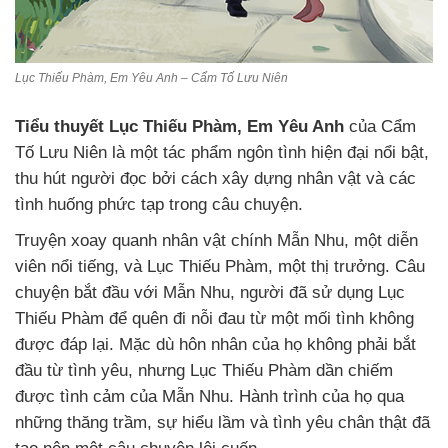
Lục Thiếu Phàm, Em Yêu Anh – Cẩm Tố Lưu Niên
Tiểu thuyết Lục Thiếu Phàm, Em Yêu Anh
của Cẩm
Tố Lưu Niên là một tác phẩm ngôn tình hiện đại nổi bật,
thu hút người đọc bởi cách xây dựng nhân vật và các
tình huống phức tạp trong câu chuyện.
Truyện xoay quanh nhân vật chính Mẫn Nhu, một diễn
viên nổi tiếng, và Lục Thiếu Phàm, một thị trưởng. Câu
chuyện bắt đầu với Mẫn Nhu, người đã sử dụng Lục
Thiếu Phàm để quên đi nỗi đau từ một mối tình không
được đáp lại. Mặc dù hôn nhân của họ không phải bắt
đầu từ tình yêu, nhưng Lục Thiếu Phàm dần chiếm
được tình cảm của Mẫn Nhu. Hành trình của họ qua
những thăng trầm, sự hiểu lầm và tình yêu chân thật đã