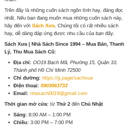
Trên đây là những cuốn sách ngôn tình hay, đáng đọc
nhất. Nếu bạn đang muốn mua những cuốn sách này,
hãy đến với
Sách Xưa
. Chúng tôi có rất nhiều sách
hay, dễ dàng đáp ứng được nhu cầu của bạn đấy.
Sách Xưa | Nhà Sách Since 1994 – Mua Bán, Thanh
Lý, Thu Mua Sách Cũ:
Địa chỉ:
OO19 Bạch Mã, Phường 15, Quận 10,
Thành phố Hồ Chí Minh 72500
Chỉ đường:
https://g.page/sachxua
Điện thoại:
0903663733
Email:
nhasach0019@gmail.com
Thời gian mở cửa:
từ
Thứ 2
đến
Chủ Nhật
Sáng:
8:00 AM – 1:00 PM
Chiều:
3:00 PM – 7:00 PM