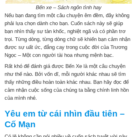
Bến xe – Sách ngôn tình hay
Nếu bạn đang tìm một câu chuyện êm đềm, đây không
phải lựa chọn dành cho bạn. Cuốn sách này sẽ giúp
bạn nhìn thấy sự tàn khốc, nghiệt ngã và có phần trơ
trọi. Từng dòng, từng dòng chữ sẽ khiến bạn cảm nhận
được sự uất ức, đắng cay trong cuộc đời của Trương
Ngọc – Một con người tài hoa nhưng mệnh bạc.
Rất khó để đánh giá được Bến Xe là một câu chuyện
như thế nào. Bởi vốn dĩ, mỗi người khác nhau sẽ tìm
thấy những điều hoàn toàn khác nhau. Bạn hãy đọc để
cảm nhận cuộc sống của chúng ta bằng chính linh hồn
của mình nhé.
Yêu em từ cái nhìn đầu tiên –
Cố Mạn
Có lẽ không cần nói nhiều về cuốn sách tuyệt vời này