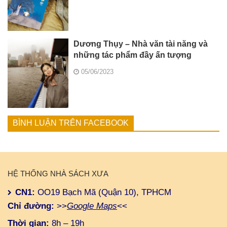
Dương Thụy – Nhà văn tài năng và
những tác phẩm đầy ấn tượng
05/06/2023
BÌNH LUẬN TRÊN FACEBOOK
HỆ THỐNG NHÀ SÁCH XƯA
CN1:
OO19 Bạch Mã (Quận 10), TPHCM
Chỉ đường:
>>
Google Maps
<<
Thời gian:
8h – 19h