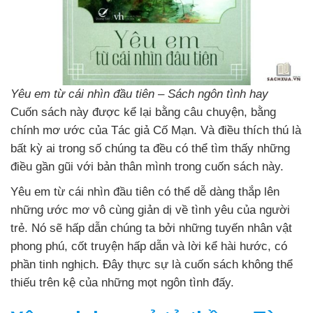
Yêu em từ cái nhìn đầu tiên – Sách ngôn tình hay
Cuốn sách này được kể lại bằng câu chuyện, bằng
chính mơ ước của Tác giả Cố Mạn. Và điều thích thú là
bất kỳ ai trong số chúng ta đều có thể tìm thấy những
điều gần gũi với bản thân mình trong cuốn sách này.
Yêu em từ cái nhìn đầu tiên có thể dễ dàng thắp lên
những ước mơ vô cùng giản dị về tình yêu của người
trẻ. Nó sẽ hấp dẫn chúng ta bởi những tuyến nhân vật
phong phú, cốt truyện hấp dẫn và lời kể hài hước, có
phần tinh nghịch. Đây thực sự là cuốn sách không thể
thiếu trên kệ của những mọt ngôn tình đấy.