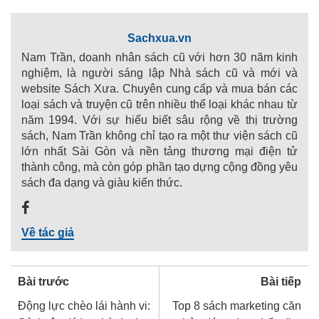
Sachxua.vn
Nam Trần, doanh nhân sách cũ với hơn 30 năm kinh
nghiệm, là người sáng lập Nhà sách cũ và mới và
website Sách Xưa. Chuyên cung cấp và mua bán các
loại sách và truyện cũ trên nhiều thể loại khác nhau từ
năm 1994. Với sự hiểu biết sâu rộng về thị trường
sách, Nam Trần không chỉ tạo ra một thư viện sách cũ
lớn nhất Sài Gòn và nền tảng thương mại điện tử
thành công, mà còn góp phần tạo dựng cộng đồng yêu
sách đa dạng và giàu kiến thức.
Về tác giả
Bài trước
Bài tiếp
Động lực chèo lái hành vi:
Top 8 sách marketing căn