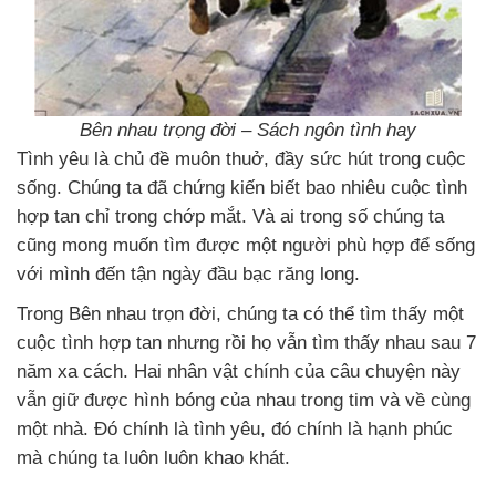
Bên nhau trọng đời – Sách ngôn tình hay
Tình yêu là chủ đề muôn thuở, đầy sức hút trong cuộc
sống. Chúng ta đã chứng kiến biết bao nhiêu cuộc tình
hợp tan chỉ trong chớp mắt. Và ai trong số chúng ta
cũng mong muốn tìm được một người phù hợp để sống
với mình đến tận ngày đầu bạc răng long.
Trong Bên nhau trọn đời, chúng ta có thể tìm thấy một
cuộc tình hợp tan nhưng rồi họ vẫn tìm thấy nhau sau 7
năm xa cách. Hai nhân vật chính của câu chuyện này
vẫn giữ được hình bóng của nhau trong tim và về cùng
một nhà. Đó chính là tình yêu, đó chính là hạnh phúc
mà chúng ta luôn luôn khao khát.