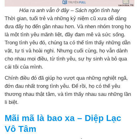
Hóa ra anh vẫn ở đây – Sách ngôn tình hay
Thời gian, tuổi trẻ và những kỷ niệm cũ xưa dễ dàng
đưa đẩy họ đến gần nhau hơn. Và nhen nhóm trong họ
là một tình yêu mãnh liệt, đầy đam mê và sức sống.
Trong tình yêu đó, chúng ta có thể tìm thấy những dằn
vặt, tự ti và hoài nghi. Nhưng cuối cùng, họ vẫn dành
cho nhau mọi điều, từ tình yêu, sự hy sinh và bỏ qua
cái tôi của mình.
Chính điều đó đã giúp họ vượt qua những nghiệt ngã,
đớn đau nhất trong tình yêu. Để rồi, họ có thể yêu
thương nhau thật tâm, và tìm thấy nhau sau những lần
li biệt.
Mãi mã là bao xa – Diệp Lạc
Vô Tâm