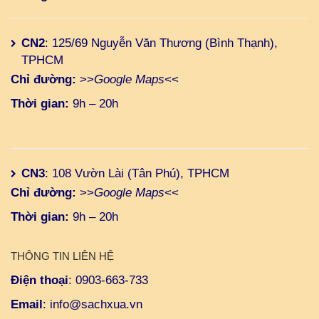
CN2
: 125/69 Nguyễn Văn Thương (Bình Thạnh),
TPHCM
Chỉ đường:
>>
Google Maps
<<
Thời gian:
9h – 20h
CN3
: 108 Vườn Lài (Tân Phú), TPHCM
Chỉ đường:
>>
Google Maps
<<
Thời gian:
9h – 20h
THÔNG TIN LIÊN HỆ
Điện thoại
:
0903-663-733
Email
:
info@sachxua.vn