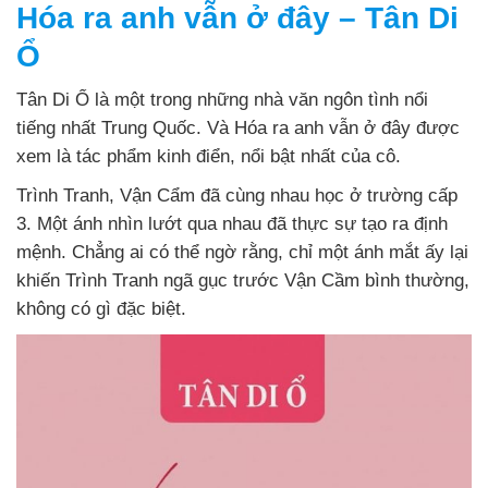
Hóa ra anh vẫn ở đây – Tân Di
Ổ
Tân Di Ổ là một trong những nhà văn ngôn tình nổi
tiếng nhất Trung Quốc. Và Hóa ra anh vẫn ở đây được
xem là tác phẩm kinh điển, nổi bật nhất của cô.
Trình Tranh, Vận Cẩm đã cùng nhau học ở trường cấp
3. Một ánh nhìn lướt qua nhau đã thực sự tạo ra định
mệnh. Chẳng ai có thể ngờ rằng, chỉ một ánh mắt ấy lại
khiến Trình Tranh ngã gục trước Vận Cầm bình thường,
không có gì đặc biệt.