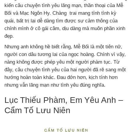
kiến câu chuyện tình yêu lãng mạn, thần thoại của Mễ
Bối và Mạc Ngôn Hy. Chàng trai mang tính tình kỳ
quái, bất trị lại dễ dàng tìm được sự cảm thông của
chính mình ở cô gái câm, dịu dàng mà muôn phần xinh
đẹp.
Nhưng anh không hề biết rằng, Mễ Bối là một tiên nữ,
người con dâu tương lai của ngọc hoàng. Chính vì vậy,
nàng không được phép yêu một người phàm tục. Từ
đây, câu chuyện tình yêu của hai người đã rẽ sang một
hướng hoàn toàn khác. Đau đớn hơn, kịch tính hơn
nhưng vẫn lãng mạn như tình yêu đúng nghĩa.
Lục Thiếu Phàm, Em Yêu Anh –
Cẩm Tố Lưu Niên