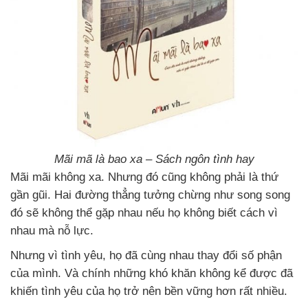
Mãi mã là bao xa – Sách ngôn tình hay
Mãi mãi không xa. Nhưng đó cũng không phải là thứ
gần gũi. Hai đường thẳng tưởng chừng như song song
đó sẽ không thể gặp nhau nếu họ không biết cách vì
nhau mà nỗ lực.
Nhưng vì tình yêu, họ đã cùng nhau thay đổi số phận
của mình. Và chính những khó khăn không kể được đã
khiến tình yêu của họ trở nên bền vững hơn rất nhiều.