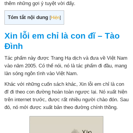
thêm những gợi ý tuyệt vời đấy.
Tóm tắt nội dung
[
Hiện
]
Xin lỗi em chỉ là con đĩ – Tào
Đình
Tác phẩm này được Trang Hạ dịch và đưa về Việt Nam
vào năm 2005. Có thể nói, nó là tác phẩm đi đầu, mang
làn sóng ngôn tình vào Việt Nam.
Khác với những cuốn sách khác, Xin lỗi em chỉ là con
đĩ đi theo con đường hoàn toàn ngược lại. Nó xuất hiện
trên internet trước, được rất nhiều người chào đón. Sau
đó, nó mới được xuất bản theo đường chính thồng.