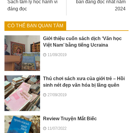
Sách tâm lý học hành vi
bản đáng đọc nhất năm
đáng đọc
2024
CÓ THỂ BẠN QUAN TÂM
Giới thiệu cuốn sách dịch ‘Văn học
Việt Nam’ bằng tiếng Ucraina
11/09/2019
Thú chơi sách xưa của giới trẻ – Hồi
sinh nét đẹp văn hóa bị lãng quên
27/09/2019
Review Truyện Mắt Biếc
11/07/2022