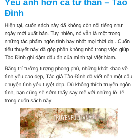
Yêu anh hơn cả tử thần – Tào
Đình
Hiện tại, cuốn sách này đã không còn nổi tiếng như
ngày mới xuất bản. Tuy nhiên, nó vẫn là một trong
những tác phẩm ngôn tình hay nhất mọi thời đại. Cuốn
tiểu thuyết này đã góp phần không nhỏ trong việc giúp
Tào Đình ghi đậm dấu ấn của mình tại Việt Nam.
Bằng trí tưởng tượng phong phú, những khát khao về
tình yêu cao đẹp, Tác giả Tào Đình đã viết nên một câu
chuyện tình yêu tuyệt đẹp. Dù không thích truyện ngôn
tình, bạn cũng sẽ sớm thấy say mê với những lời lẽ
trong cuốn sách này.