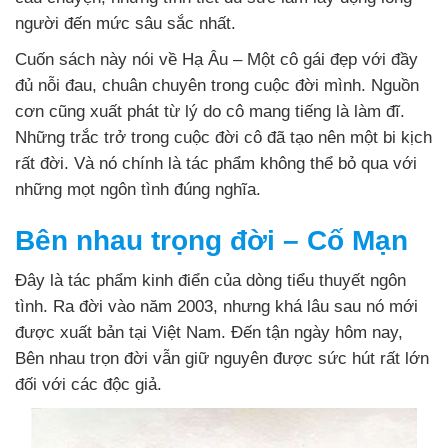
người đến mức sâu sắc nhất.
Cuốn sách này nói về Hạ Âu – Một cô gái đẹp với đầy
đủ nỗi đau, chuân chuyên trong cuộc đời mình. Nguồn
cơn cũng xuất phát từ lý do cô mang tiếng là làm đĩ.
Những trắc trở trong cuộc đời cô đã tạo nên một bi kịch
rất đời. Và nó chính là tác phẩm không thể bỏ qua với
những mọt ngôn tình đúng nghĩa.
Bên nhau trọng đời – Cố Mạn
Đây là tác phẩm kinh điển của dòng tiểu thuyết ngôn
tình. Ra đời vào năm 2003, nhưng khá lâu sau nó mới
được xuất bản tại Việt Nam. Đến tận ngày hôm nay,
Bên nhau trọn đời vẫn giữ nguyên được sức hút rất lớn
đối với các độc giả.