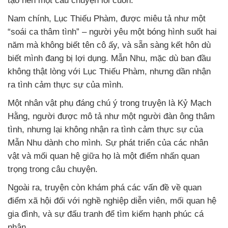
tạo nên một câu chuyện lôi cuốn.
Nam chính, Lục Thiếu Phàm, được miêu tả như một
“soái ca thâm tình” – người yêu một bóng hình suốt hai
năm mà không biết tên cô ấy, và sẵn sàng kết hôn dù
biết mình đang bị lợi dụng. Mẫn Nhu, mặc dù ban đầu
không thật lòng với Lục Thiếu Phàm, nhưng dần nhận
ra tình cảm thực sự của mình.
Một nhân vật phụ đáng chú ý trong truyện là Kỷ Mạch
Hằng, người được mô tả như một người đàn ông thâm
tình, nhưng lại không nhận ra tình cảm thực sự của
Mẫn Nhu dành cho mình. Sự phát triển của các nhân
vật và mối quan hệ giữa họ là một điểm nhấn quan
trọng trong câu chuyện.
Ngoài ra, truyện còn khám phá các vấn đề về quan
điểm xã hội đối với nghề nghiệp diễn viên, mối quan hệ
gia đình, và sự đấu tranh để tìm kiếm hạnh phúc cá
nhân.