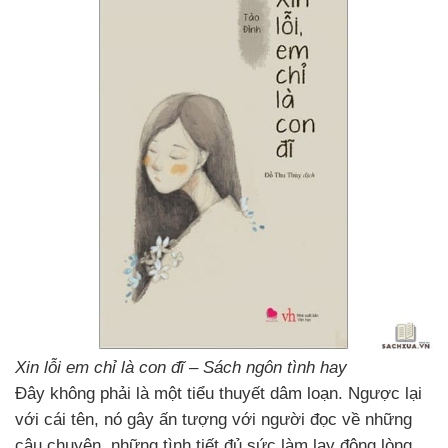
Xin lỗi em chỉ là con đĩ – Sách ngôn tình hay
Đây không phải là một tiểu thuyết dâm loạn. Ngược lại
với cái tên, nó gây ấn tượng với người đọc về những
câu chuyện, những tình tiết đủ sức làm lay động lòng