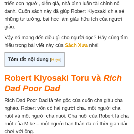
triển con người, diễn giả, nhà bình luận tài chính nổi
danh. Cuốn sách này đã giúp Robert Kiyosaki chia sẻ
những tư tưởng, bài học làm giàu hữu ích của người
giàu.
Vậy nó mang đến điều gì cho người đọc? Hãy cùng tìm
hiểu trong bài viết này của
Sách Xưa
nhé!
Tóm tắt nội dung
[
Hiện
]
Robert Kiyosaki Toru và
Rich
Dad Poor Dad
Rich Dad Poor Dad là tên gốc của cuốn cha giàu cha
nghèo. Robert vốn có hai người cha, một người cha
ruột và một người cha nuôi. Cha nuôi của Robert là cha
ruột của Mike – một người bạn thân đã có thời gian dài
chơi với ông.