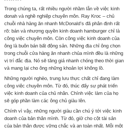
Trong chúng ta, rất nhiều người nhầm lẫn về việc kinh
donah và nghề nghiệp chuyên môn. Ray Kroc – chủ
chuỗi nhà hàng ăn nhanh McDonald’s đã phân định rất
rõ: bán và nhượng quyền kinh doanh hamburger chỉ là
công việc chuyên môn. Còn công việc kinh doanh của
ông là buôn bán bất động sản. Những địa chỉ ông chọn
trong chuỗi cửa hàng ăn nhanh chủa mình đều là những
vị trí đắc địa. Nó sẽ tăng giá nhanh chóng theo thời gian
và mang lại cho ông những khoản lợi không lồ.
Những người nghèo, trung lưu thực chất chỉ đang làm
công việc chuyên môn. Từ đó, thúc đẩy sự phát triển
việc kinh doanh của chủ nhân. Chính việc làm của họ
sẽ góp phần làm các ông chủ giàu lên.
Chính vì vậy, những người giàu cần chú ý tới việc kinh
doanh của bản thân mình. Từ đó, giữ cho cột tài sản
của bản thân được vững chắc và an toàn nhất. Mỗi một