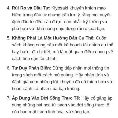
Rủi Ro và Đầu Tư
: Kiyosaki khuyến khích mạo
hiểm trong đầu tư nhưng cần lưu ý rằng mọi quyết
định đầu tư đều cần được cân nhắc kỹ lưỡng và
phù hợp với khả năng chịu đựng rủi ro của bạn.
Không Phải Là Một Hướng Dẫn Cụ Thể
: Cuốn
sách không cung cấp một kế hoạch tài chính cụ thể
hay bước đi chi tiết, mà là một quan điểm chung về
cách tiếp cận tài chính.
Tư Duy Phản Biện
: Đừng tiếp nhận mọi thông tin
trong sách một cách mù quáng. Hãy phân tích và
đánh giá xem những lời khuyên đó có thích hợp với
hoàn cảnh cá nhân của bạn không.
Áp Dụng Vào Đời Sống Thực Tế
: Hãy cố gắng áp
dụng những bài học từ sách vào đời sống thực tế
của bạn một cách linh hoạt và sáng tạo.