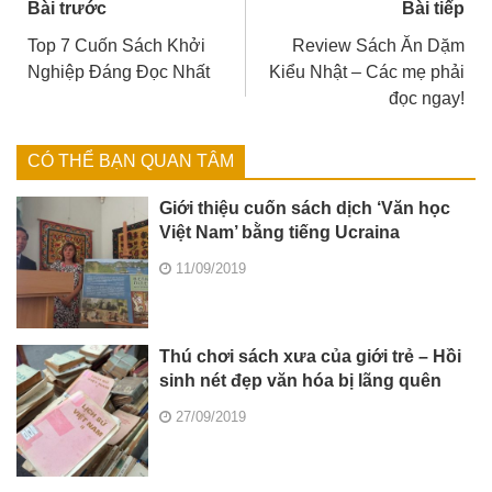
Bài trước
Bài tiếp
Top 7 Cuốn Sách Khởi
Review Sách Ăn Dặm
Nghiệp Đáng Đọc Nhất
Kiểu Nhật – Các mẹ phải
đọc ngay!
CÓ THỂ BẠN QUAN TÂM
Giới thiệu cuốn sách dịch ‘Văn học
Việt Nam’ bằng tiếng Ucraina
11/09/2019
Thú chơi sách xưa của giới trẻ – Hồi
sinh nét đẹp văn hóa bị lãng quên
27/09/2019