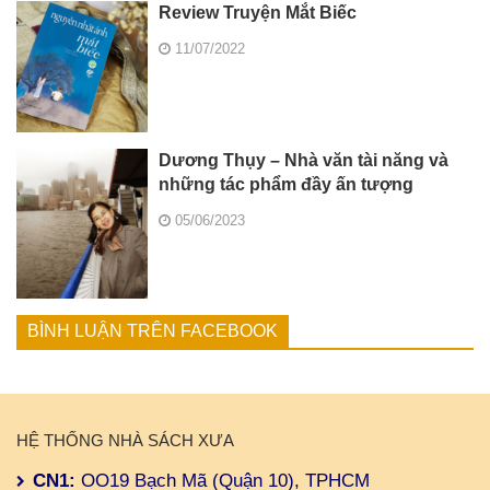
Review Truyện Mắt Biếc
11/07/2022
Dương Thụy – Nhà văn tài năng và
những tác phẩm đầy ấn tượng
05/06/2023
BÌNH LUẬN TRÊN FACEBOOK
HỆ THỐNG NHÀ SÁCH XƯA
CN1:
OO19 Bạch Mã (Quận 10), TPHCM