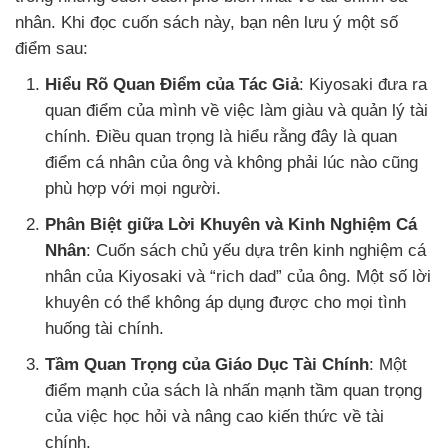
nhân. Khi đọc cuốn sách này, bạn nên lưu ý một số
điểm sau:
Hiểu Rõ Quan Điểm của Tác Giả
: Kiyosaki đưa ra
quan điểm của mình về việc làm giàu và quản lý tài
chính. Điều quan trọng là hiểu rằng đây là quan
điểm cá nhân của ông và không phải lúc nào cũng
phù hợp với mọi người.
Phân Biệt giữa Lời Khuyên và Kinh Nghiệm Cá
Nhân
: Cuốn sách chủ yếu dựa trên kinh nghiệm cá
nhân của Kiyosaki và “rich dad” của ông. Một số lời
khuyên có thể không áp dụng được cho mọi tình
huống tài chính.
Tầm Quan Trọng của Giáo Dục Tài Chính
: Một
điểm mạnh của sách là nhấn mạnh tầm quan trọng
của việc học hỏi và nâng cao kiến thức về tài
chính.