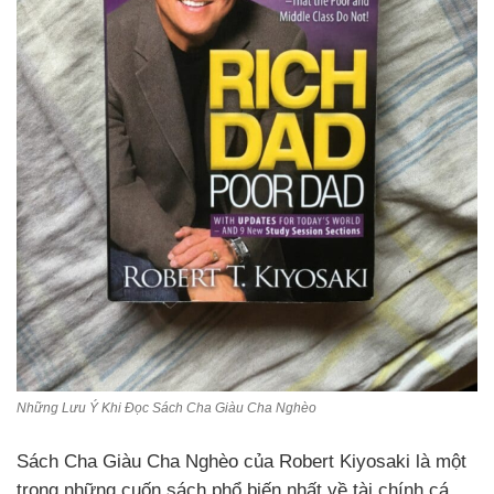
Những Lưu Ý Khi Đọc Sách Cha Giàu Cha Nghèo
Sách Cha Giàu Cha Nghèo của Robert Kiyosaki là một
trong những cuốn sách phổ biến nhất về tài chính cá