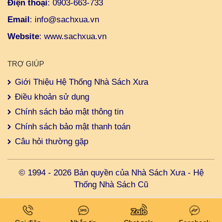
Điện thoại
:
0903-663-733
Email
:
info@sachxua.vn
Website
:
www.sachxua.vn
TRỢ GIÚP
Giới Thiệu Hệ Thống Nhà Sách Xưa
Điều khoản sử dụng
Chính sách bảo mật thông tin
Chính sách bảo mật thanh toán
Câu hỏi thường gặp
© 1994 - 2026 Bản quyền của Nhà Sách Xưa - Hệ
Thống Nhà Sách Cũ