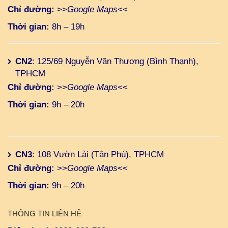
Chỉ đường:
>>
Google Maps
<<
Thời gian:
8h – 19h
CN2
: 125/69 Nguyễn Văn Thương (Bình Thạnh),
TPHCM
Chỉ đường:
>>
Google Maps
<<
Thời gian:
9h – 20h
CN3
: 108 Vườn Lài (Tân Phú), TPHCM
Chỉ đường:
>>
Google Maps
<<
Thời gian:
9h – 20h
THÔNG TIN LIÊN HỆ