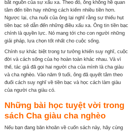
bắt nguồn của sự xấu xa. Theo đó, ông không hề quan
tâm đến tiền hay những cách kiếm nhiều tiền hơn.
Ngược lại, cha nuôi của ông lại nghĩ rằng sự thiếu hụt
tiền bạc sẽ dẫn đến những điều xấu xa. Ông tin tiền bạc
chính là quyền lực. Nó mang tới cho con người những
giải pháp, lựa chọn tốt nhất cho cuộc sống.
Chính sự khác biệt trong tư tưởng khiến suy nghĩ, cuộc
đời và cách sống của họ hoàn toàn khác nhau. Và vì
thế, tác giả đã gọi hai người cha của mình là cha giàu
và cha nghèo. Vào năm 9 tuổi, ông đã quyết tâm theo
đuổi cách suy nghĩ về tiền bạc và học cách làm giàu
của người cha giàu có.
Những bài học tuyệt vời trong
sách Cha giàu cha nghèo
Nếu bạn đang băn khoăn về cuốn sách này, hãy cùng