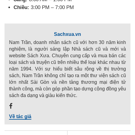
Chiều:
3:00 PM – 7:00 PM
Sachxua.vn
Nam Trần, doanh nhân sách cũ với hơn 30 năm kinh
nghiệm, là người sáng lập Nhà sách cũ và mới và
website Sách Xưa. Chuyên cung cấp và mua bán các
loại sách và truyện cũ trên nhiều thể loại khác nhau từ
năm 1994. Với sự hiểu biết sâu rộng về thị trường
sách, Nam Trần không chỉ tạo ra một thư viện sách cũ
lớn nhất Sài Gòn và nền tảng thương mại điện tử
thành công, mà còn góp phần tạo dựng cộng đồng yêu
sách đa dạng và giàu kiến thức.
Về tác giả