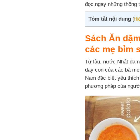
đọc ngay những thông ti
Tóm tắt nội dung
[
Hi
Sách
Ăn dặm
các mẹ bỉm 
Từ lâu, nước Nhật đã n
dạy con của các bà mẹ 
Nam đặc biệt yêu thích
phương pháp của người