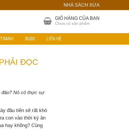
NHÀ SÁCH XƯA
GIỎ HÀNG CỦA BẠN
Chưa có sản phẩm
 TRANH
BLOG
LIÊN HỆ
 PHẢI ĐỌC
c đáo? Nó có thực sự
ày đầu tiên sẽ rất khó
ưa con vào thời kỳ ăn
mua hay không? Cùng