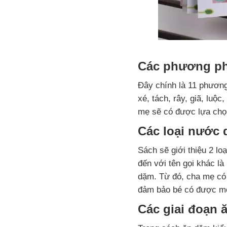
Các phương ph
Đây chính là 11 phương
xé, tách, rây, giã, luộ
mẹ sẽ có được lựa chọ
Các loại nước 
Sách sẽ giới thiệu 2 l
đến với tên gọi khác l
dặm. Từ đó, cha mẹ có 
đảm bảo bé có được m
Các giai đoạn 