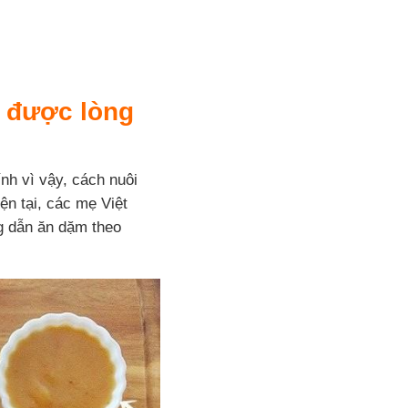
 được lòng
nh vì vậy, cách nuôi
n tại, các mẹ Việt
g dẫn ăn dặm theo