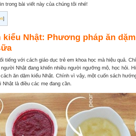
n trong bài viết này của chúng tôi nhé!
ện
]
 kiểu Nhật: Phương pháp ăn dặm
sữa
ổi tiếng với cách giáo dục trẻ em khoa học mà hiệu quả. Chí
người Nhật đang khiến nhiều người ngưỡng mộ, học hỏi. Hiệ
 cách ăn dặm kiểu Nhật. Chính vì vậy, một cuốn sách hướn
 Nhật là điều các mẹ đang cần.