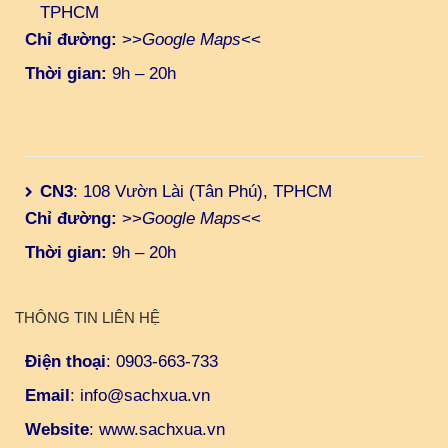
TPHCM
Chỉ đường:
>>
Google Maps
<<
Thời gian:
9h – 20h
CN3
: 108 Vườn Lài (Tân Phú), TPHCM
Chỉ đường:
>>
Google Maps
<<
Thời gian:
9h – 20h
THÔNG TIN LIÊN HỆ
Điện thoại
:
0903-663-733
Email
:
info@sachxua.vn
Website
:
www.sachxua.vn