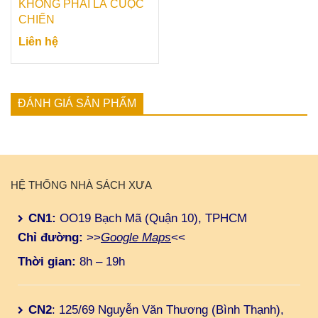
KHÔNG PHẢI LÀ CUỘC
CHIẾN
Liên hệ
ĐÁNH GIÁ SẢN PHẨM
HỆ THỐNG NHÀ SÁCH XƯA
CN1:
OO19 Bạch Mã (Quận 10), TPHCM
Chỉ đường:
>>
Google Maps
<<
Thời gian:
8h – 19h
CN2
: 125/69 Nguyễn Văn Thương (Bình Thạnh),