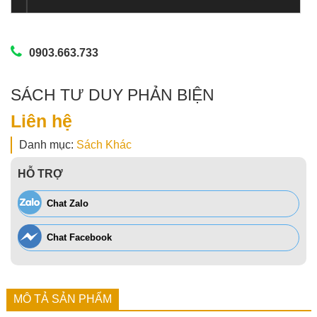
0903.663.733
SÁCH TƯ DUY PHẢN BIỆN
Liên hệ
Danh mục:
Sách Khác
HỖ TRỢ
Chat Zalo
Chat Facebook
MÔ TẢ SẢN PHẨM