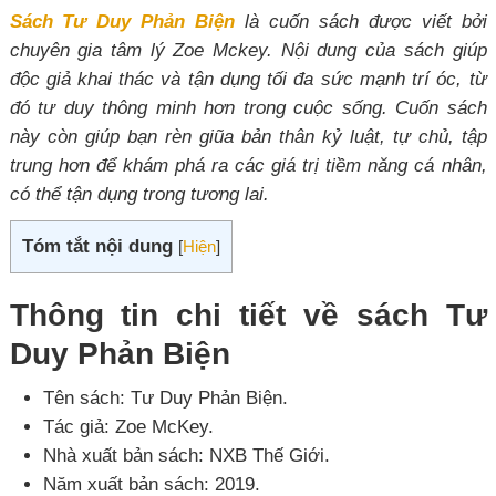
Sách Tư Duy Phản Biện
là cuốn sách được viết bởi
chuyên gia tâm lý Zoe Mckey. Nội dung của sách giúp
độc giả khai thác và tận dụng tối đa sức mạnh trí óc, từ
đó tư duy thông minh hơn trong cuộc sống. Cuốn sách
này còn giúp bạn rèn giũa bản thân kỷ luật, tự chủ, tập
trung hơn để khám phá ra các giá trị tiềm năng cá nhân,
có thể tận dụng trong tương lai.
Tóm tắt nội dung
[
Hiện
]
Thông tin chi tiết về sách Tư
Duy Phản Biện
Tên sách: Tư Duy Phản Biện.
Tác giả: Zoe McKey.
Nhà xuất bản sách: NXB Thế Giới.
Năm xuất bản sách: 2019.