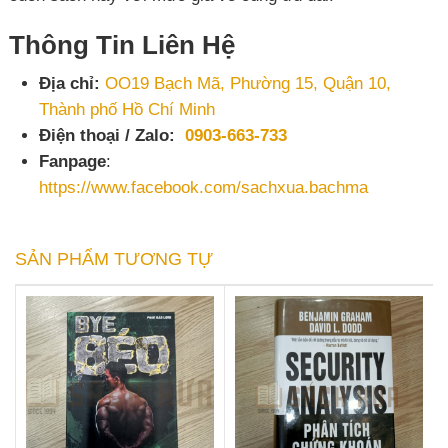
Thông Tin Liên Hệ
Địa chỉ:
OO19 Bạch Mã, Phường 15, Quận 10,
Thành phố Hồ Chí Minh
Điện thoại / Zalo:
0903-663-733
Fanpage
:
https://www.facebook.com/sachxua.bachma
SẢN PHẨM TƯƠNG TỰ