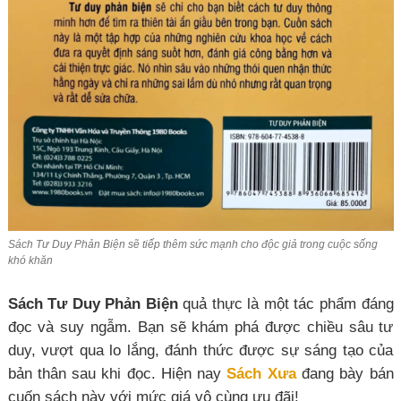
Sách Tư Duy Phản Biện sẽ tiếp thêm sức mạnh cho độc giả trong cuộc sống
khó khăn
Sách Tư Duy Phản Biện
quả thực là một tác phẩm đáng
đọc và suy ngẫm. Bạn sẽ khám phá được chiều sâu tư
duy, vượt qua lo lắng, đánh thức được sự sáng tạo của
bản thân sau khi đọc. Hiện nay
Sách Xưa
đang bày bán
cuốn sách này với mức giá vô cùng ưu đãi!