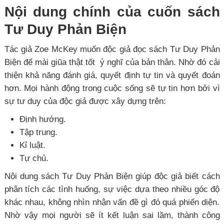
Nội dung chính của cuốn sách
Tư Duy Phản Biện
Tác giả Zoe McKey muốn độc giả đọc sách Tư Duy Phản
Biện để mài giũa thật tốt ý nghĩ của bản thân. Nhờ đó cải
thiện khả năng đánh giá, quyết định tự tin và quyết đoán
hơn. Mọi hành động trong cuộc sống sẽ tự tin hơn bởi vì
sự tư duy của độc giả được xây dựng trên:
Định hướng.
Tập trung.
Kỉ luật.
Tự chủ.
Nội dung sách Tư Duy Phản Biện giúp độc giả biết cách
phân tích các tình huống, sự việc dựa theo nhiều góc độ
khác nhau, không nhìn nhận vấn đề gì đó quá phiến diện.
Nhờ vậy mọi người sẽ ít kết luận sai lầm, thành công