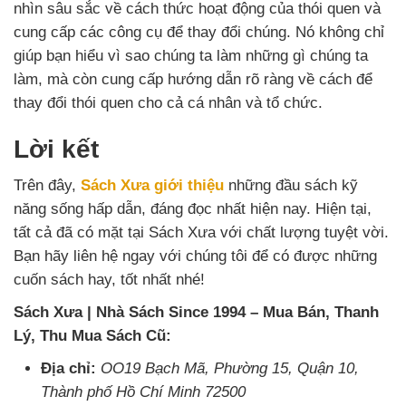
nhìn sâu sắc về cách thức hoạt động của thói quen và
cung cấp các công cụ để thay đổi chúng. Nó không chỉ
giúp bạn hiểu vì sao chúng ta làm những gì chúng ta
làm, mà còn cung cấp hướng dẫn rõ ràng về cách để
thay đổi thói quen cho cả cá nhân và tổ chức.
Lời kết
Trên đây,
Sách Xưa giới thiệu
những đầu sách kỹ
năng sống hấp dẫn, đáng đọc nhất hiện nay. Hiện tại,
tất cả đã có mặt tại Sách Xưa với chất lượng tuyệt vời.
Bạn hãy liên hệ ngay với chúng tôi để có được những
cuốn sách hay, tốt nhất nhé!
Sách Xưa | Nhà Sách Since 1994 – Mua Bán, Thanh
Lý, Thu Mua Sách Cũ:
Địa chỉ:
OO19 Bạch Mã, Phường 15, Quận 10,
Thành phố Hồ Chí Minh 72500