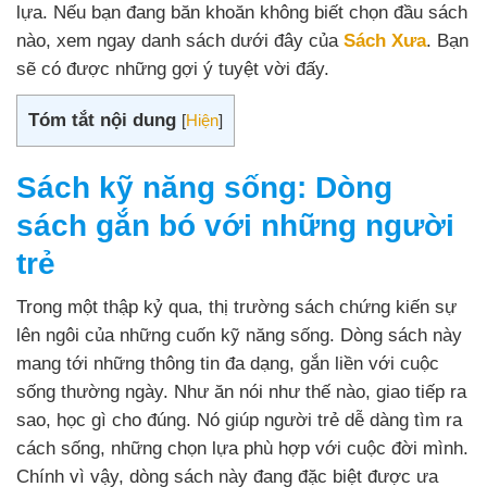
lựa. Nếu bạn đang băn khoăn không biết chọn đầu sách
nào, xem ngay danh sách dưới đây của
Sách Xưa
. Bạn
sẽ có được những gợi ý tuyệt vời đấy.
Tóm tắt nội dung
[
Hiện
]
Sách kỹ năng sống: Dòng
sách gắn bó với những người
trẻ
Trong một thập kỷ qua, thị trường sách chứng kiến sự
lên ngôi của những cuốn kỹ năng sống. Dòng sách này
mang tới những thông tin đa dạng, gắn liền với cuộc
sống thường ngày. Như ăn nói như thế nào, giao tiếp ra
sao, học gì cho đúng. Nó giúp người trẻ dễ dàng tìm ra
cách sống, những chọn lựa phù hợp với cuộc đời mình.
Chính vì vậy, dòng sách này đang đặc biệt được ưa