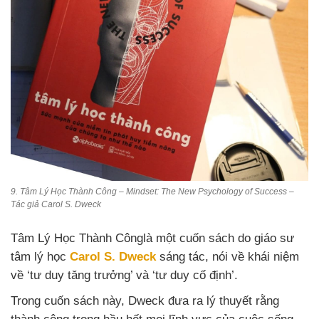
9. Tâm Lý Học Thành Công – Mindset: The New Psychology of Success –
Tác giả Carol S. Dweck
Tâm Lý Học Thành Cônglà một cuốn sách do giáo sư
tâm lý học
Carol S. Dweck
sáng tác, nói về khái niệm
về ‘tư duy tăng trưởng’ và ‘tư duy cố định’.
Trong cuốn sách này, Dweck đưa ra lý thuyết rằng