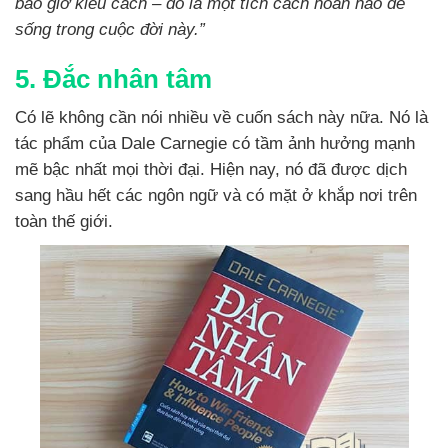
bao giờ kiểu cách – đó là một tích cách hoàn hảo để
sống trong cuộc đời này.”
5. Đắc nhân tâm
Có lẽ không cần nói nhiều về cuốn sách này nữa. Nó là
tác phẩm của Dale Carnegie có tầm ảnh hưởng mạnh
mẽ bậc nhất mọi thời đại. Hiện nay, nó đã được dịch
sang hầu hết các ngôn ngữ và có mặt ở khắp nơi trên
toàn thế giới.