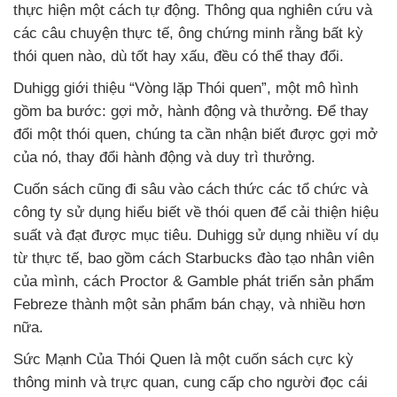
thực hiện một cách tự động. Thông qua nghiên cứu và
các câu chuyện thực tế, ông chứng minh rằng bất kỳ
thói quen nào, dù tốt hay xấu, đều có thể thay đổi.
Duhigg giới thiệu “Vòng lặp Thói quen”, một mô hình
gồm ba bước: gợi mở, hành động và thưởng. Để thay
đổi một thói quen, chúng ta cần nhận biết được gợi mở
của nó, thay đổi hành động và duy trì thưởng.
Cuốn sách cũng đi sâu vào cách thức các tổ chức và
công ty sử dụng hiểu biết về thói quen để cải thiện hiệu
suất và đạt được mục tiêu. Duhigg sử dụng nhiều ví dụ
từ thực tế, bao gồm cách Starbucks đào tạo nhân viên
của mình, cách Proctor & Gamble phát triển sản phẩm
Febreze thành một sản phẩm bán chạy, và nhiều hơn
nữa.
Sức Mạnh Của Thói Quen là một cuốn sách cực kỳ
thông minh và trực quan, cung cấp cho người đọc cái