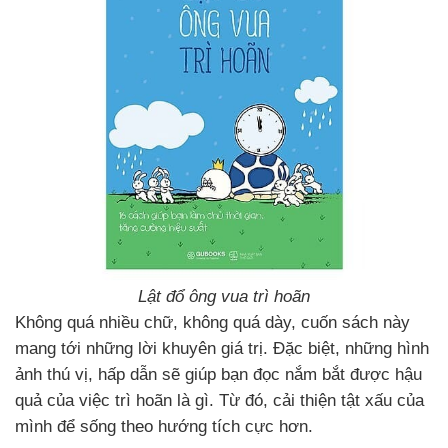
Lật đổ ông vua trì hoãn
Không quá nhiều chữ, không quá dày, cuốn sách này
mang tới những lời khuyên giá trị. Đặc biệt, những hình
ảnh thú vị, hấp dẫn sẽ giúp bạn đọc nắm bắt được hậu
quả của việc trì hoãn là gì. Từ đó, cải thiện tật xấu của
mình để sống theo hướng tích cực hơn.