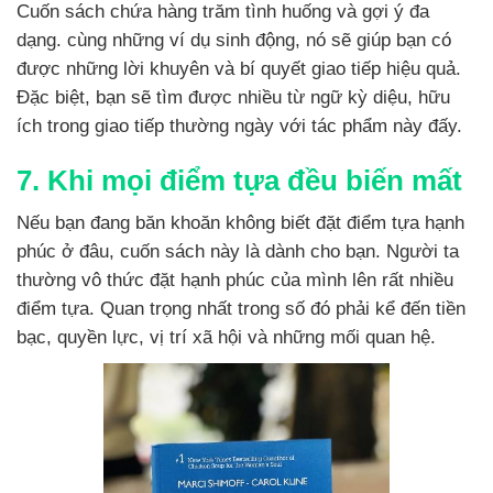
Cuốn sách chứa hàng trăm tình huống và gợi ý đa
dạng. cùng những ví dụ sinh động, nó sẽ giúp bạn có
được những lời khuyên và bí quyết giao tiếp hiệu quả.
Đặc biệt, bạn sẽ tìm được nhiều từ ngữ kỳ diệu, hữu
ích trong giao tiếp thường ngày với tác phẩm này đấy.
7. Khi mọi điểm tựa đều biến mất
Nếu bạn đang băn khoăn không biết đặt điểm tựa hạnh
phúc ở đâu, cuốn sách này là dành cho bạn. Người ta
thường vô thức đặt hạnh phúc của mình lên rất nhiều
điểm tựa. Quan trọng nhất trong số đó phải kể đến tiền
bạc, quyền lực, vị trí xã hội và những mối quan hệ.