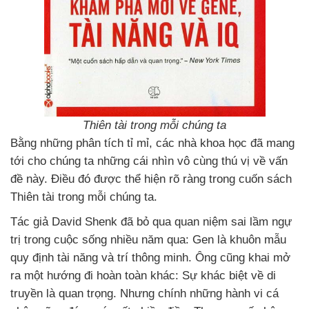
Thiên tài trong mỗi chúng ta
Bằng những phân tích tỉ mỉ, các nhà khoa học đã mang
tới cho chúng ta những cái nhìn vô cùng thú vị về vấn
đề này. Điều đó được thể hiện rõ ràng trong cuốn sách
Thiên tài trong mỗi chúng ta.
Tác giả David Shenk đã bỏ qua quan niệm sai lầm ngự
trị trong cuộc sống nhiều năm qua: Gen là khuôn mẫu
quy định tài năng và trí thông minh. Ông cũng khai mở
ra một hướng đi hoàn toàn khác: Sự khác biệt về di
truyền là quan trọng. Nhưng chính những hành vi cá