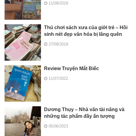
11/09/2019
Thú chơi sách xưa của giới trẻ – Hồi
sinh nét đẹp văn hóa bị lãng quên
27/09/2019
Review Truyện Mắt Biếc
11/07/2022
Dương Thụy – Nhà văn tài năng và
những tác phẩm đầy ấn tượng
05/06/2023