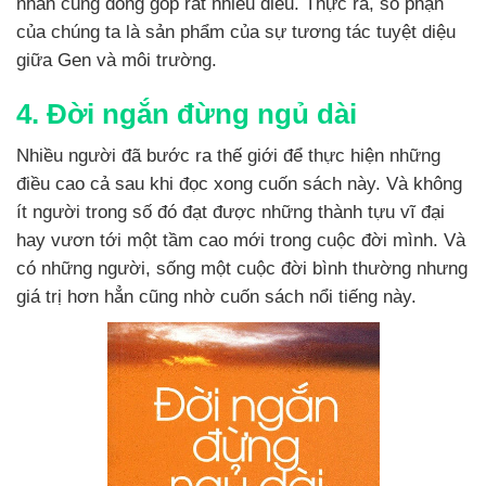
nhân cũng đóng góp rất nhiều điều. Thực ra, số phận
của chúng ta là sản phẩm của sự tương tác tuyệt diệu
giữa Gen và môi trường.
4. Đời ngắn đừng ngủ dài
Nhiều người đã bước ra thế giới để thực hiện những
điều cao cả sau khi đọc xong cuốn sách này. Và không
ít người trong số đó đạt được những thành tựu vĩ đại
hay vươn tới một tầm cao mới trong cuộc đời mình. Và
có những người, sống một cuộc đời bình thường nhưng
giá trị hơn hẳn cũng nhờ cuốn sách nổi tiếng này.