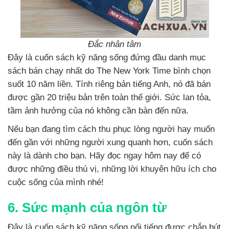
Đắc nhân tâm
Đây là cuốn sách kỹ năng sống đứng đầu danh mục
sách bán chạy nhất do The New York Time bình chọn
suốt 10 năm liền. Tính riêng bản tiếng Anh, nó đã bán
được gần 20 triệu bản trên toàn thế giới. Sức lan tỏa,
tầm ảnh hưởng của nó không cần bàn đến nữa.
Nếu bạn đang tìm cách thu phục lòng người hay muốn
đến gần với những người xung quanh hơn, cuốn sách
này là dành cho bạn. Hãy đọc ngay hôm nay để có
được những điều thú vị, những lời khuyên hữu ích cho
cuộc sống của mình nhé!
6. Sức mạnh của ngôn từ
Đây là cuốn sách kỹ năng sống nổi tiếng được chắp bút