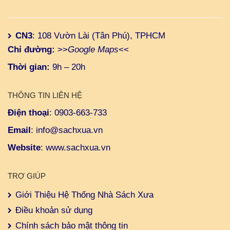
CN3
: 108 Vườn Lài (Tân Phú), TPHCM
Chỉ đường:
>>
Google Maps
<<
Thời gian:
9h – 20h
THÔNG TIN LIÊN HỆ
Điện thoại
:
0903-663-733
Email
:
info@sachxua.vn
Website
:
www.sachxua.vn
TRỢ GIÚP
Giới Thiệu Hệ Thống Nhà Sách Xưa
Điều khoản sử dụng
Chính sách bảo mật thông tin