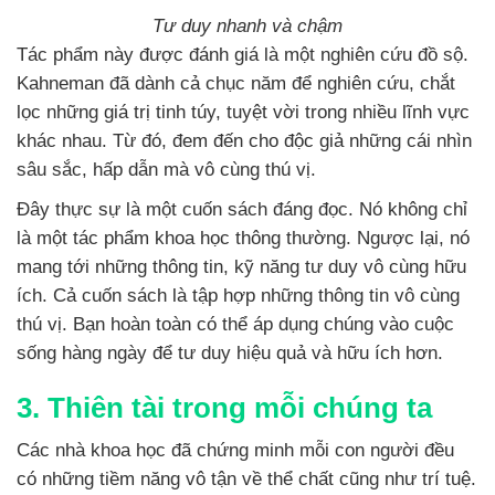
Tư duy nhanh và chậm
Tác phẩm này được đánh giá là một nghiên cứu đồ sộ.
Kahneman đã dành cả chục năm để nghiên cứu, chắt
lọc những giá trị tinh túy, tuyệt vời trong nhiều lĩnh vực
khác nhau. Từ đó, đem đến cho độc giả những cái nhìn
sâu sắc, hấp dẫn mà vô cùng thú vị.
Đây thực sự là một cuốn sách đáng đọc. Nó không chỉ
là một tác phẩm khoa học thông thường. Ngược lại, nó
mang tới những thông tin, kỹ năng tư duy vô cùng hữu
ích. Cả cuốn sách là tập hợp những thông tin vô cùng
thú vị. Bạn hoàn toàn có thể áp dụng chúng vào cuộc
sống hàng ngày để tư duy hiệu quả và hữu ích hơn.
3. Thiên tài trong mỗi chúng ta
Các nhà khoa học đã chứng minh mỗi con người đều
có những tiềm năng vô tận về thể chất cũng như trí tuệ.