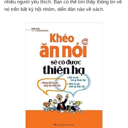
nhiều người yêu thích. Bạn có thể tìm thấy thông tin về
nó trên bất kỳ hội nhóm, diễn đàn nào về sách.