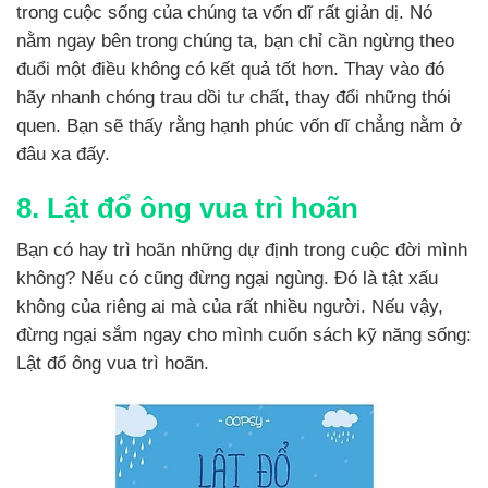
trong cuộc sống của chúng ta vốn dĩ rất giản dị. Nó
nằm ngay bên trong chúng ta, bạn chỉ cần ngừng theo
đuổi một điều không có kết quả tốt hơn. Thay vào đó
hãy nhanh chóng trau dồi tư chất, thay đổi những thói
quen. Bạn sẽ thấy rằng hạnh phúc vốn dĩ chẳng nằm ở
đâu xa đấy.
8. Lật đổ ông vua trì hoãn
Bạn có hay trì hoãn những dự định trong cuộc đời mình
không? Nếu có cũng đừng ngại ngùng. Đó là tật xấu
không của riêng ai mà của rất nhiều người. Nếu vậy,
đừng ngại sắm ngay cho mình cuốn sách kỹ năng sống:
Lật đổ ông vua trì hoãn.