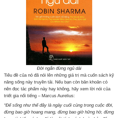
Đời ngắn đừng ngủ dài
Tiêu đề của nó đã nói lên những giá trị mà cuốn sách kỹ
năng sống này truyền tải. Nếu bạn còn băn khoăn có
nên đọc tác phẩm này hay không, hãy xem lời nói của
triết gia nổi tiếng – Marcus Aurelius:
“Để sống như thể đây là ngày cuối cùng trong cuộc đời,
đừng bao giờ hoang mang, đừng bao giờ hững hờ, đừng