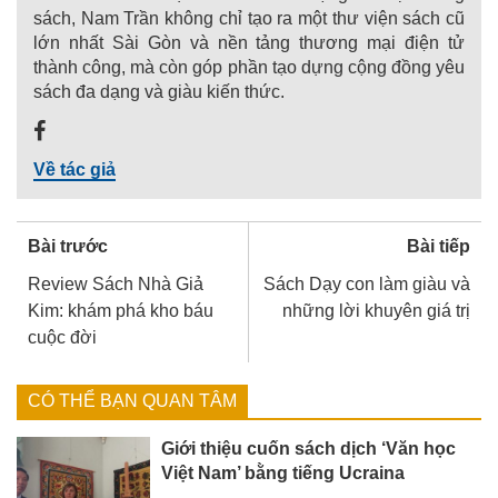
sách, Nam Trần không chỉ tạo ra một thư viện sách cũ
lớn nhất Sài Gòn và nền tảng thương mại điện tử
thành công, mà còn góp phần tạo dựng cộng đồng yêu
sách đa dạng và giàu kiến thức.
Về tác giả
Bài trước
Bài tiếp
Review Sách Nhà Giả
Sách Dạy con làm giàu và
Kim: khám phá kho báu
những lời khuyên giá trị
cuộc đời
CÓ THỂ BẠN QUAN TÂM
Giới thiệu cuốn sách dịch ‘Văn học
Việt Nam’ bằng tiếng Ucraina