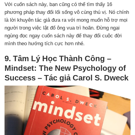
Với cuốn sách này, bạn cũng có thể tìm thấy 16
phương pháp thay đổi lối sống vô cùng thú vị. Nó chính
là lời khuyên tác giả đưa ra với mong muốn hỗ trợ mọi
người trong việc lật đổ ông vua trì hoãn. Đừng ngại
ngùng đọc ngay cuốn sách này để thay đổi cuộc đời
mình theo hướng tích cực hơn nhé.
9. Tâm Lý Học Thành Công –
Mindset: The New Psychology of
Success – Tác giả Carol S. Dweck