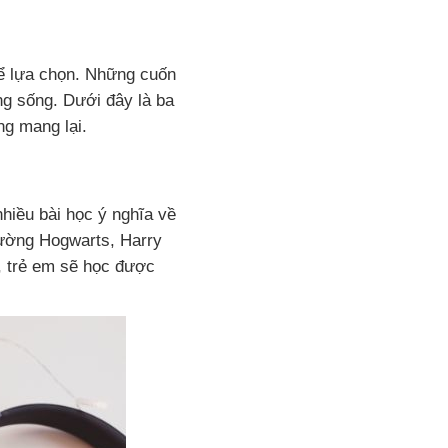
để lựa chọn. Những cuốn
ng sống. Dưới đây là ba
ng mang lại.
hiều bài học ý nghĩa về
trường Hogwarts, Harry
, trẻ em sẽ học được