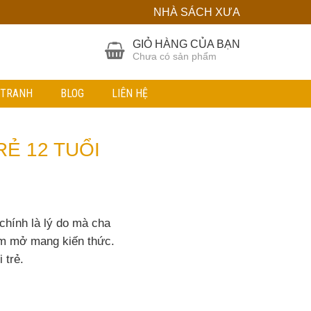
NHÀ SÁCH XƯA
GIỎ HÀNG CỦA BẠN
Chưa có sản phẩm
 TRANH
BLOG
LIÊN HỆ
Ẻ 12 TUỔI
 chính là lý do mà cha
em mở mang kiến thức.
 trẻ.