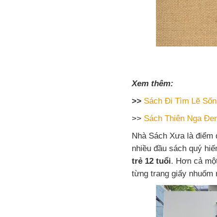
Xem thêm:
>>
Sách Đi Tìm Lẽ Sốn
>>
Sách Thiên Nga Đe
Nhà Sách Xưa là điểm d
nhiều đầu sách quý hi
trẻ 12 tuổi
. Hơn cả một
từng trang giấy nhuốm 