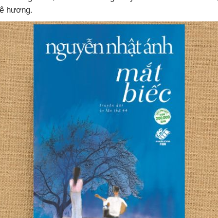
quê hương.