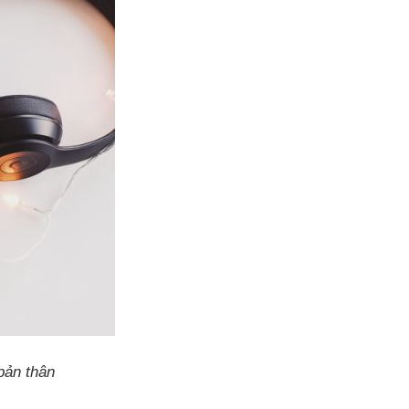
bản thân