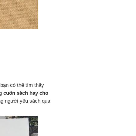
bạn có thể tìm thấy
 cuốn sách hay cho
ững người yêu sách qua