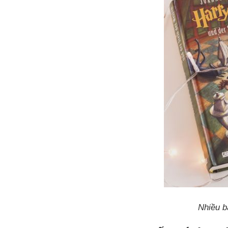
Nhiều b