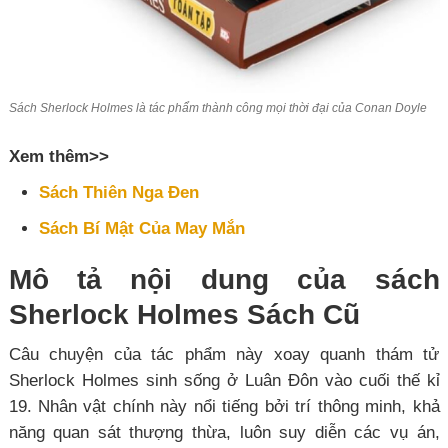
Sách Sherlock Holmes là tác phẩm thành công mọi thời đại của Conan Doyle
Xem thêm>>
Sách Thiên Nga Đen
Sách Bí Mật Của May Mắn
Mô tả nội dung của sách
Sherlock Holmes Sách Cũ
Câu chuyện của tác phẩm này xoay quanh thám tử
Sherlock Holmes sinh sống ở Luân Đôn vào cuối thế kỉ
19. Nhân vật chính này nổi tiếng bởi trí thông minh, khả
năng quan sát thượng thừa, luôn suy diễn các vụ án,