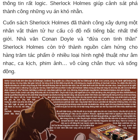
thông tin rất logic. Sherlock Holmes giúp cảnh sát phá
thành công những vụ án khó nhằn.
Cuốn sách Sherlock Holmes đã thành công xây dựng một
nhân vật thám tử hư cấu có độ nổi tiếng bậc nhất thế
giới. Nhà văn Conan Doyle và “đứa con tinh thần”
Sherlock Holmes còn trở thành nguồn cảm hứng cho
hàng trăm tác phẩm ở nhiều loại hình nghệ thuật như âm
nhạc, ca kịch, phim ảnh… vô cùng chân thực và sống
động.