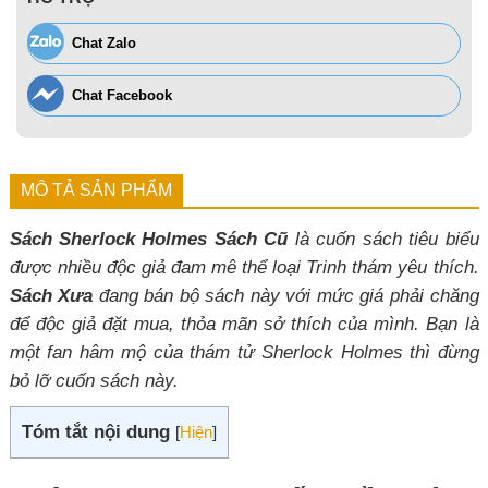
Chat Zalo
Chat Facebook
MÔ TẢ SẢN PHẨM
Sách Sherlock Holmes Sách Cũ
là cuốn sách tiêu biểu
được nhiều độc giả đam mê thể loại Trinh thám yêu thích.
Sách Xưa
đang bán bộ sách này với mức giá phải chăng
để độc giả đặt mua, thỏa mãn sở thích của mình. Bạn là
một fan hâm mộ của thám tử Sherlock Holmes thì đừng
bỏ lỡ cuốn sách này.
Tóm tắt nội dung
[
Hiện
]