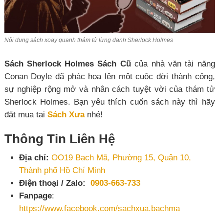
Nội dung sách xoay quanh thám tử lừng danh Sherlock Holmes
Sách Sherlock Holmes Sách Cũ
của nhà văn tài năng
Conan Doyle đã phác họa lên một cuộc đời thành công,
sự nghiệp rộng mở và nhân cách tuyệt vời của thám tử
Sherlock Holmes. Bạn yêu thích cuốn sách này thì hãy
đặt mua tại
Sách Xưa
nhé!
Thông Tin Liên Hệ
Địa chỉ:
OO19 Bạch Mã, Phường 15, Quận 10,
Thành phố Hồ Chí Minh
Điện thoại / Zalo:
0903-663-733
Fanpage
:
https://www.facebook.com/sachxua.bachma