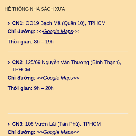
HỆ THỐNG NHÀ SÁCH XƯA
CN1:
OO19 Bạch Mã (Quận 10), TPHCM
Chỉ đường:
>>
Google Maps
<<
Thời gian:
8h – 19h
CN2
: 125/69 Nguyễn Văn Thương (Bình Thạnh),
TPHCM
Chỉ đường:
>>
Google Maps
<<
Thời gian:
9h – 20h
CN3
: 108 Vườn Lài (Tân Phú), TPHCM
Chỉ đường:
>>
Google Maps
<<