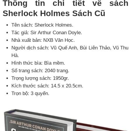
Thông tin chi tiết về sách
Sherlock Holmes Sách Cũ
Tên sách: Sherlock Holmes.
Tác giả: Sir Arthur Conan Doyle.
Nhà xuất bản: NXB Văn Học.
Người dịch sách: Vũ Quế Anh, Bùi Liên Thảo, Vũ Thu
Hà.
Hình thức bìa: Bìa mềm.
Số trang sách: 2040 trang.
Trọng lượng sách: 1950gr.
Kích thước sách: 14.5 x 20.5cm.
Trọn bộ: 3 quyển.