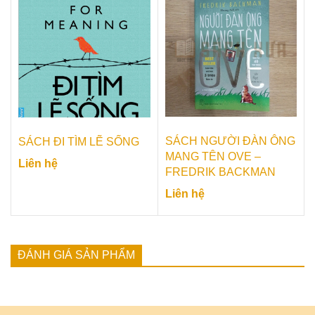
SÁCH NGƯỜI ĐÀN ÔNG
SÁCH ĐI TÌM LẼ SỐNG
MANG TÊN OVE –
Liên hệ
FREDRIK BACKMAN
Liên hệ
ĐÁNH GIÁ SẢN PHẨM