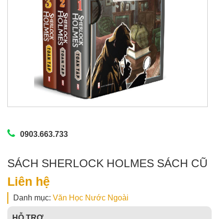
0903.663.733
SÁCH SHERLOCK HOLMES SÁCH CŨ
Liên hệ
Danh mục:
Văn Học Nước Ngoài
HỖ TRỢ